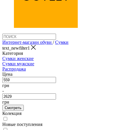
Интернет-магазин обуви
/
Сумки
text_newfilter1
Категория
Сумки женские
Сумки мужские
Распродажа
Цена
грн
-
грн
Смотреть
Колекция
Новые поступления