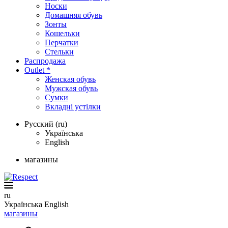
Носки
Домашняя обувь
Зонты
Кошельки
Перчатки
Стельки
Распродажа
Outlet *
Женская обувь
Мужская обувь
Сумки
Вкладні устілки
Русский (ru)
Українська
English
магазины
ru
Українська
English
магазины