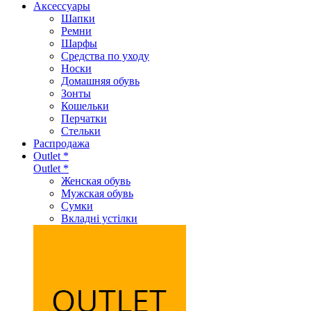
Аксеcсуары
Шапки
Ремни
Шарфы
Средства по уходу
Носки
Домашняя обувь
Зонты
Кошельки
Перчатки
Стельки
Распродажа
Outlet *
Outlet *
Женская обувь
Мужская обувь
Сумки
Вкладні устілки