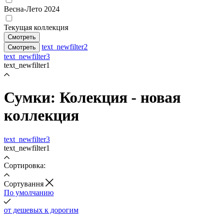
Весна-Лето 2024
Текущая коллекция
Смотреть
text_newfilter2
Смотреть
text_newfilter3
text_newfilter1
Сумки: Колекция - новая
коллекция
text_newfilter3
text_newfilter1
Сортировка:
Cортування
По умолчанию
от дешевых к дорогим