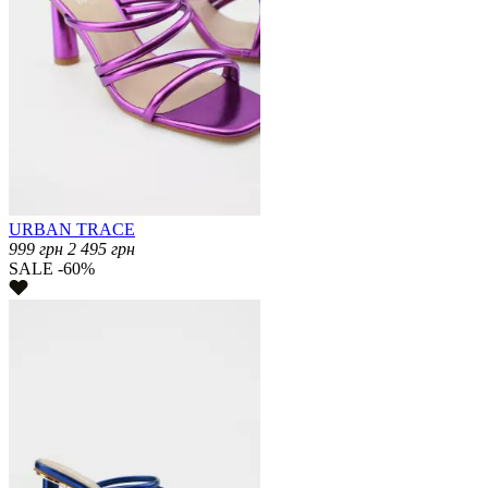
URBAN TRACE
999
грн
2 495
грн
SALE -60%