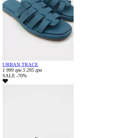
URBAN TRACE
1 999
грн
5 295
грн
SALE -70%