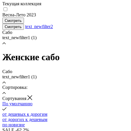
Текущая коллекция
Весна-Лето 2023
Смотреть
text_newfilter2
Смотреть
Сабо
text_newfilter1
(1)
Женские сабо
Сабо
text_newfilter1
(1)
Сортировка:
Cортування
По умолчанию
от дешевых к дорогим
от дорогих к дешевым
по новизне
SALE -62.2%