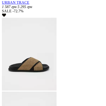
URBAN TRACE
1 587
грн
5 295
грн
SALE -72.7%