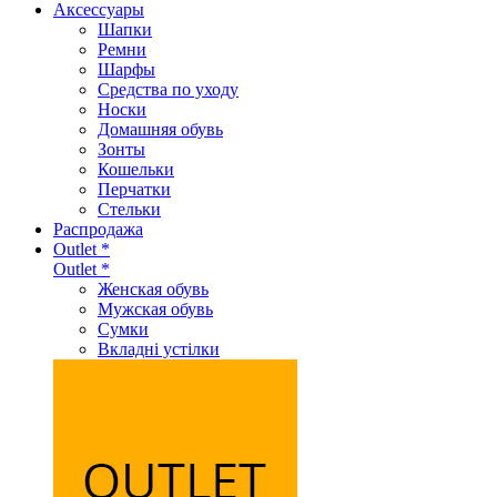
Аксеcсуары
Шапки
Ремни
Шарфы
Средства по уходу
Носки
Домашняя обувь
Зонты
Кошельки
Перчатки
Стельки
Распродажа
Outlet *
Outlet *
Женская обувь
Мужская обувь
Сумки
Вкладні устілки