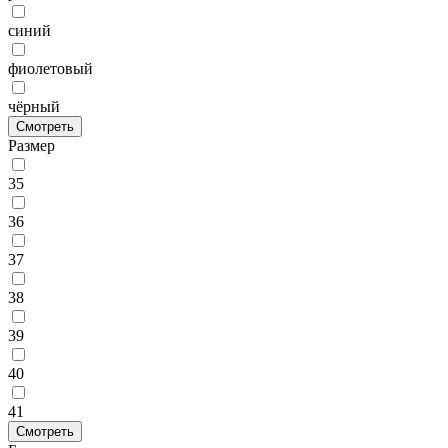
синий
фиолетовый
чёрный
Смотреть
Размер
35
36
37
38
39
40
41
Смотреть