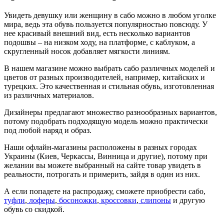
Увидеть девушку или женщину в сабо можно в любом уголке
мира, ведь эта обувь пользуется популярностью повсюду. У
нее красивый внешний вид, есть несколько вариантов
подошвы – на низком ходу, на платформе, с каблуком, а
скругленный носок добавляет мягкости линиям.
В нашем магазине можно выбрать сабо различных моделей и
цветов от разных производителей, например, китайских и
турецких. Это качественная и стильная обувь, изготовленная
из различных материалов.
Дизайнеры предлагают множество разнообразных вариантов,
потому подобрать подходящую модель можно практически
под любой наряд и образ.
Наши офлайн-магазины расположены в разных городах
Украины (Киев, Черкассы, Винница и другие), потому при
желании вы можете выбранный на сайте товар увидеть в
реальности, потрогать и примерить, зайдя в один из них.
А если попадете на распродажу, сможете приобрести сабо,
туфли
,
лоферы
,
босоножки
,
кроссовки
,
слипоны
и другую
обувь со скидкой.