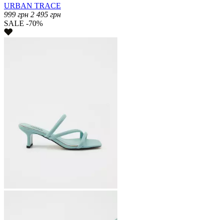
URBAN TRACE
999
грн
2 495
грн
SALE -70%