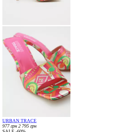
URBAN TRACE
977
грн
2 795
грн
SALE -60%