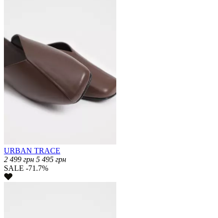
URBAN TRACE
2 499
грн
5 495
грн
SALE -71.7%