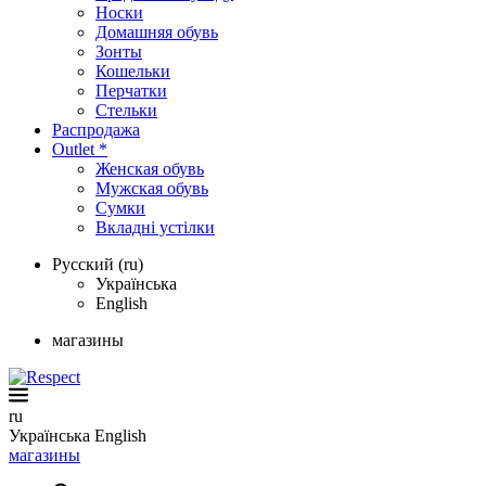
Носки
Домашняя обувь
Зонты
Кошельки
Перчатки
Стельки
Распродажа
Outlet *
Женская обувь
Мужская обувь
Сумки
Вкладні устілки
Русский (ru)
Українська
English
магазины
ru
Українська
English
магазины