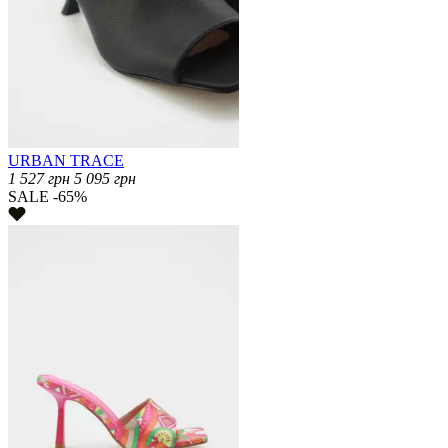
URBAN TRACE
1 527
грн
5 095
грн
SALE -65%