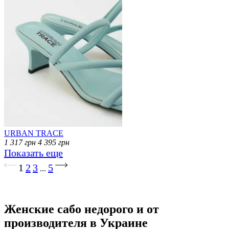
URBAN TRACE
1 317
грн
4 395
грн
Показать еще
Загрузка...
1
2
3
5
...
Женские сабо недорого и от
производителя в Украине