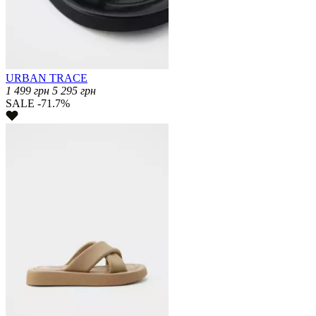
URBAN TRACE
1 499
грн
5 295
грн
SALE -71.7%