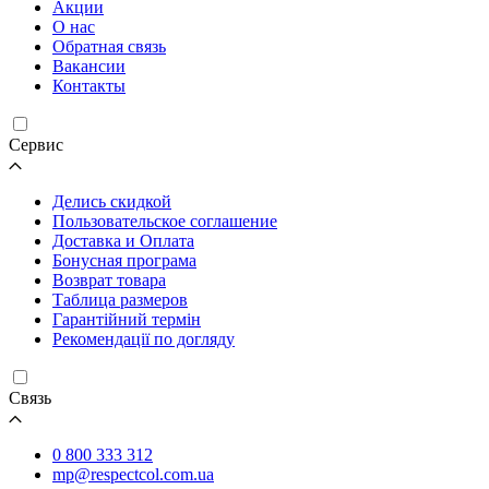
Акции
О нас
Обратная связь
Вакансии
Контакты
Cервис
Делись скидкой
Пользовательское соглашение
Доставка и Оплата
Бонусная програма
Возврат товара
Таблица размеров
Гарантійний термін
Рекомендації по догляду
Связь
0 800 333 312
mp@respectcol.com.ua