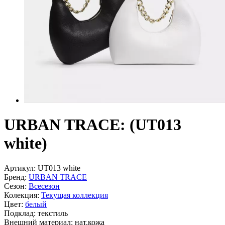
URBAN TRACE: (UT013
white)
Артикул:
UT013 white
Бренд:
URBAN TRACE
Сезон:
Всесезон
Колекция:
Текущая коллекция
Цвет:
белый
Подклад:
текстиль
Внешний материал:
нат.кожа