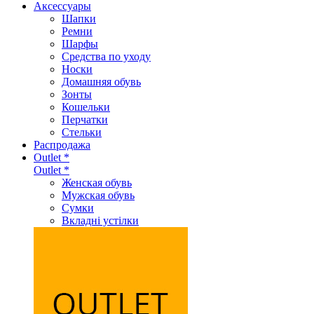
Аксеcсуары
Шапки
Ремни
Шарфы
Средства по уходу
Носки
Домашняя обувь
Зонты
Кошельки
Перчатки
Стельки
Распродажа
Outlet *
Outlet *
Женская обувь
Мужская обувь
Сумки
Вкладні устілки