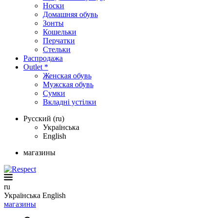
Носки
Домашняя обувь
Зонты
Кошельки
Перчатки
Стельки
Распродажа
Outlet *
Женская обувь
Мужская обувь
Сумки
Вкладні устілки
Русский (ru)
Українська
English
магазины
ru
Українська
English
магазины