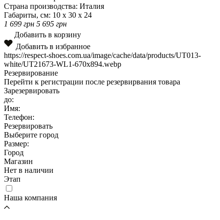
Страна производства:
Италия
Габариты, см:
10 x 30 x 24
1 699
грн
5 695
грн
Добавить в корзину
Добавить в избранное
https://respect-shoes.com.ua/image/cache/data/products/UT013-
white/UT21673-WL1-670x894.webp
Резервирование
Перейти к регистрации после резервирвания товара
Зарезервировать
до:
Имя:
Телефон:
Резервировать
Выберите город
Размер:
Город
Магазин
Нет в наличии
Этап
Наша компания