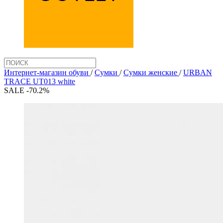
Интернет-магазин обуви
/
Сумки
/
Сумки женские
/
URBAN
TRACE UT013 white
SALE -70.2%