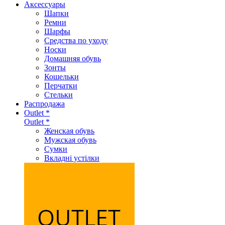
Аксеcсуары
Шапки
Ремни
Шарфы
Средства по уходу
Носки
Домашняя обувь
Зонты
Кошельки
Перчатки
Стельки
Распродажа
Outlet *
Outlet *
Женская обувь
Мужская обувь
Сумки
Вкладні устілки