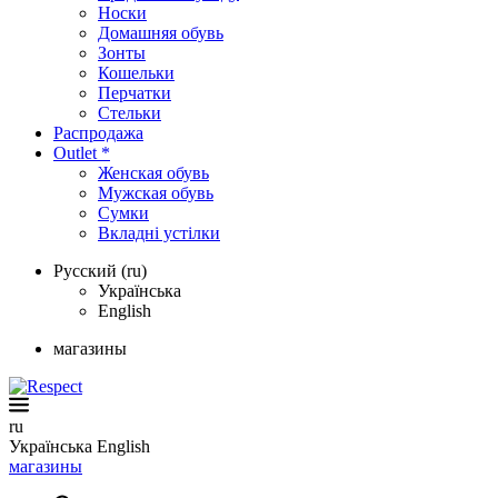
Носки
Домашняя обувь
Зонты
Кошельки
Перчатки
Стельки
Распродажа
Outlet *
Женская обувь
Мужская обувь
Сумки
Вкладні устілки
Русский (ru)
Українська
English
магазины
ru
Українська
English
магазины