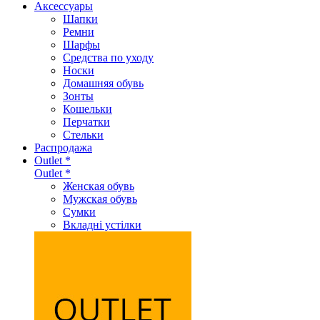
Аксеcсуары
Шапки
Ремни
Шарфы
Средства по уходу
Носки
Домашняя обувь
Зонты
Кошельки
Перчатки
Стельки
Распродажа
Outlet *
Outlet *
Женская обувь
Мужская обувь
Сумки
Вкладні устілки