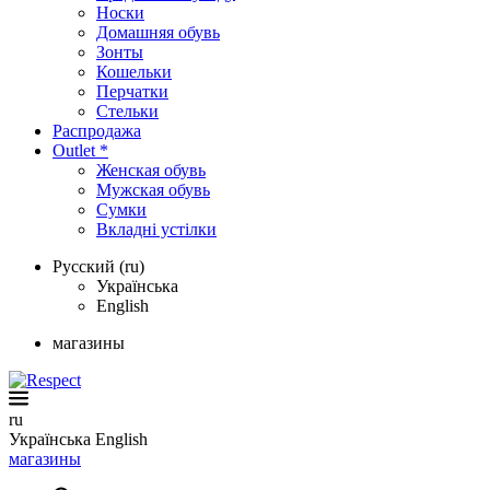
Носки
Домашняя обувь
Зонты
Кошельки
Перчатки
Стельки
Распродажа
Outlet *
Женская обувь
Мужская обувь
Сумки
Вкладні устілки
Русский (ru)
Українська
English
магазины
ru
Українська
English
магазины