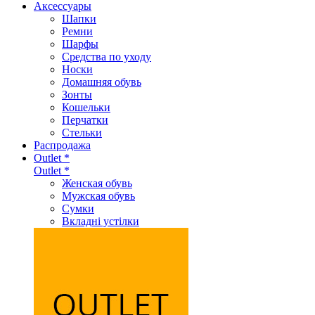
Аксеcсуары
Шапки
Ремни
Шарфы
Средства по уходу
Носки
Домашняя обувь
Зонты
Кошельки
Перчатки
Стельки
Распродажа
Outlet *
Outlet *
Женская обувь
Мужская обувь
Сумки
Вкладні устілки