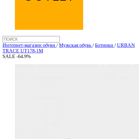
Интернет-магазин обуви
/
Мужская обувь
/
Ботинки
/
URBAN
TRACE UT178-1M
SALE -64.9%