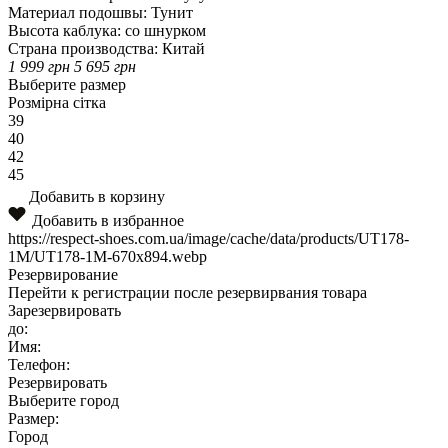
Материал подошвы:
Тунит
Высота каблука:
сo шнурком
Страна производства:
Китай
1 999
грн
5 695
грн
Выберите размер
Розмірна сітка
39
40
42
45
Добавить в корзину
Добавить в избранное
https://respect-shoes.com.ua/image/cache/data/products/UT178-
1M/UT178-1M-670x894.webp
Резервирование
Перейти к регистрации после резервирвания товара
Зарезервировать
до:
Имя:
Телефон:
Резервировать
Выберите город
Размер:
Город