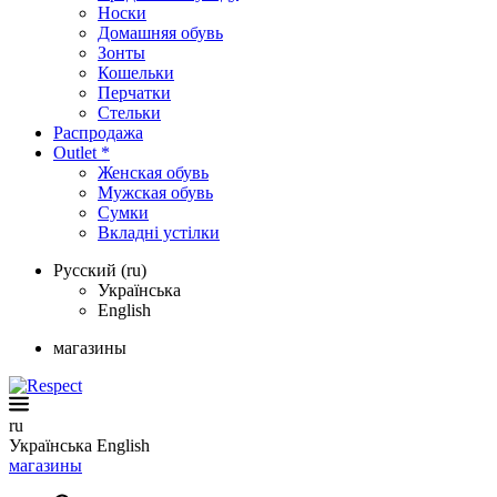
Носки
Домашняя обувь
Зонты
Кошельки
Перчатки
Стельки
Распродажа
Outlet *
Женская обувь
Мужская обувь
Сумки
Вкладні устілки
Русский (ru)
Українська
English
магазины
ru
Українська
English
магазины