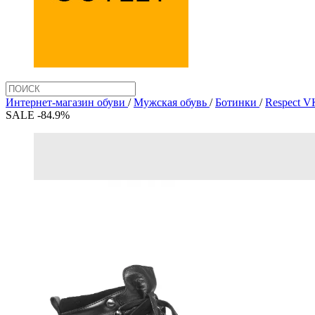
Интернет-магазин обуви
/
Мужская обувь
/
Ботинки
/
Respect V
SALE -84.9%