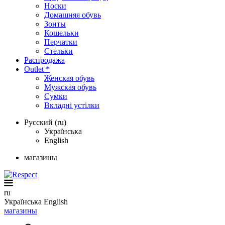
Носки
Домашняя обувь
Зонты
Кошельки
Перчатки
Стельки
Распродажа
Outlet *
Женская обувь
Мужская обувь
Сумки
Вкладні устілки
Русский (ru)
Українська
English
магазины
ru
Українська
English
магазины