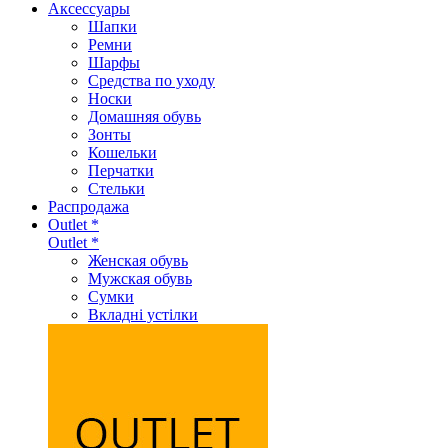
Аксеcсуары
Шапки
Ремни
Шарфы
Средства по уходу
Носки
Домашняя обувь
Зонты
Кошельки
Перчатки
Стельки
Распродажа
Outlet *
Outlet *
Женская обувь
Мужская обувь
Сумки
Вкладні устілки