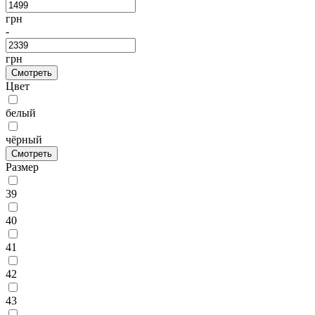
грн
-
грн
Смотреть
Цвет
белый
чёрный
Смотреть
Размер
39
40
41
42
43