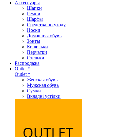
Аксеcсуары
Шапки
Ремни
Шарфы
Средства по уходу
Носки
Домашняя обувь
Зонты
Кошельки
Перчатки
Стельки
Распродажа
Outlet *
Outlet *
Женская обувь
Мужская обувь
Сумки
Вкладні устілки