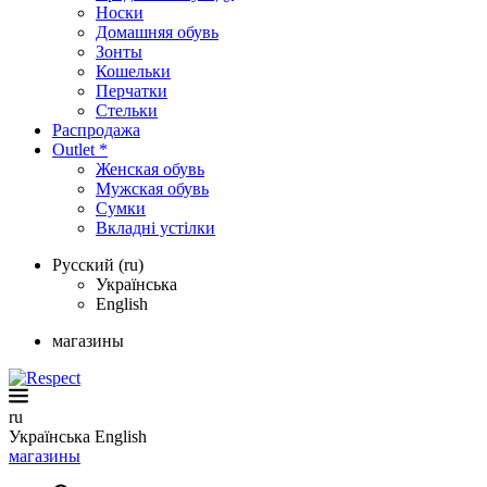
Носки
Домашняя обувь
Зонты
Кошельки
Перчатки
Стельки
Распродажа
Outlet *
Женская обувь
Мужская обувь
Сумки
Вкладні устілки
Русский (ru)
Українська
English
магазины
ru
Українська
English
магазины