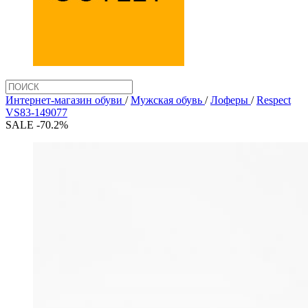
Интернет-магазин обуви
/
Мужская обувь
/
Лоферы
/
Respect
VS83-149077
SALE -70.2%