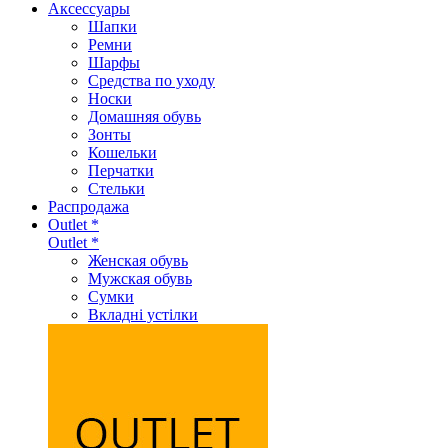
Аксеcсуары
Шапки
Ремни
Шарфы
Средства по уходу
Носки
Домашняя обувь
Зонты
Кошельки
Перчатки
Стельки
Распродажа
Outlet *
Outlet *
Женская обувь
Мужская обувь
Сумки
Вкладні устілки