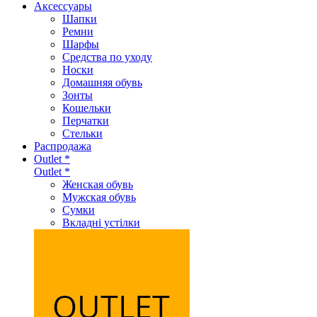
Аксеcсуары
Шапки
Ремни
Шарфы
Средства по уходу
Носки
Домашняя обувь
Зонты
Кошельки
Перчатки
Стельки
Распродажа
Outlet *
Outlet *
Женская обувь
Мужская обувь
Сумки
Вкладні устілки