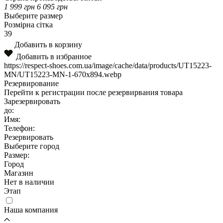
1 999
грн
6 095
грн
Выберите размер
Розмірна сітка
39
Добавить в корзину
Добавить в избранное
https://respect-shoes.com.ua/image/cache/data/products/UT15223-
MN/UT15223-MN-1-670x894.webp
Резервирование
Перейти к регистрации после резервирвания товара
Зарезервировать
до:
Имя:
Телефон:
Резервировать
Выберите город
Размер:
Город
Магазин
Нет в наличии
Этап
Наша компания