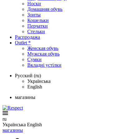
Носки
Домашняя обувь
Зонты
Кошельки
Перчатки
Стельки
Распродажа
Outlet *
Женская обувь
Мужская обувь
Сумки
Вкладні устілки
Русский (ru)
Українська
English
магазины
ru
Українська
English
магазины