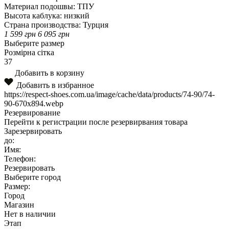
Материал подошвы:
ТПУ
Высота каблука:
низкий
Страна производства:
Турция
1 599
грн
6 095
грн
Выберите размер
Розмірна сітка
37
Добавить в корзину
Добавить в избранное
https://respect-shoes.com.ua/image/cache/data/products/74-90/74-
90-670x894.webp
Резервирование
Перейти к регистрации после резервирвания товара
Зарезервировать
до:
Имя:
Телефон:
Резервировать
Выберите город
Размер:
Город
Магазин
Нет в наличии
Этап