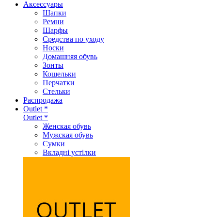
Аксеcсуары
Шапки
Ремни
Шарфы
Средства по уходу
Носки
Домашняя обувь
Зонты
Кошельки
Перчатки
Стельки
Распродажа
Outlet *
Outlet *
Женская обувь
Мужская обувь
Сумки
Вкладні устілки