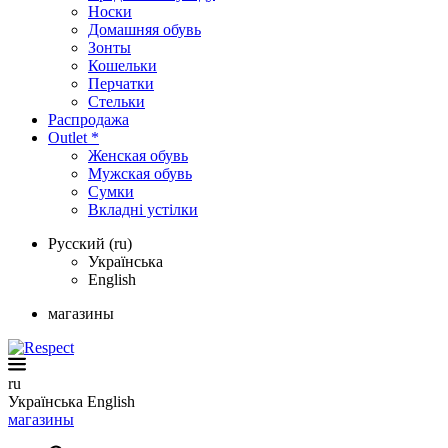
Носки
Домашняя обувь
Зонты
Кошельки
Перчатки
Стельки
Распродажа
Outlet *
Женская обувь
Мужская обувь
Сумки
Вкладні устілки
Русский (ru)
Українська
English
магазины
ru
Українська
English
магазины