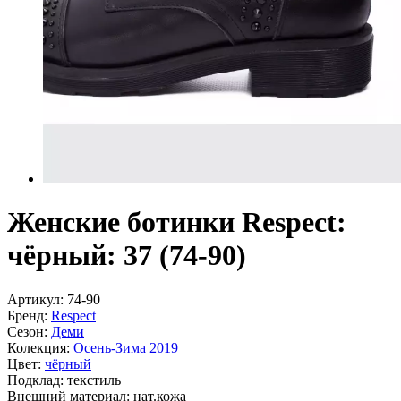
Женские ботинки Respect:
чёрный: 37 (74-90)
Артикул:
74-90
Бренд:
Respect
Сезон:
Деми
Колекция:
Осень-Зима 2019
Цвет:
чёрный
Подклад:
текстиль
Внешний материал:
нат.кожа