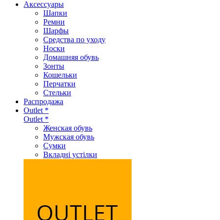
Аксеcсуары
Шапки
Ремни
Шарфы
Средства по уходу
Носки
Домашняя обувь
Зонты
Кошельки
Перчатки
Стельки
Распродажа
Outlet *
Outlet *
Женская обувь
Мужская обувь
Сумки
Вкладні устілки