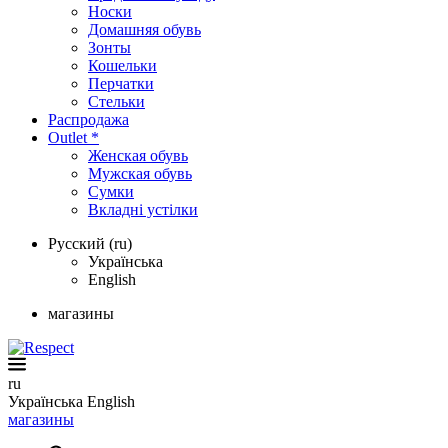
Носки
Домашняя обувь
Зонты
Кошельки
Перчатки
Стельки
Распродажа
Outlet *
Женская обувь
Мужская обувь
Сумки
Вкладні устілки
Русский (ru)
Українська
English
магазины
ru
Українська
English
магазины