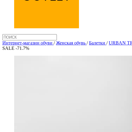
Интернет-магазин обуви
/
Женская обувь
/
Балетки
/
URBAN TR
SALE -71.7%