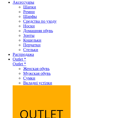
Аксеcсуары
Шапки
Ремни
Шарфы
Средства по уходу
Носки
Домашняя обувь
Зонты
Кошельки
Перчатки
Стельки
Распродажа
Outlet *
Outlet *
Женская обувь
Мужская обувь
Сумки
Вкладні устілки