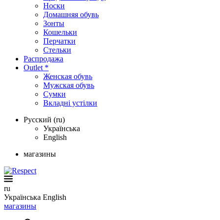
Носки
Домашняя обувь
Зонты
Кошельки
Перчатки
Стельки
Распродажа
Outlet *
Женская обувь
Мужская обувь
Сумки
Вкладні устілки
Русский (ru)
Українська
English
магазины
ru
Українська
English
магазины