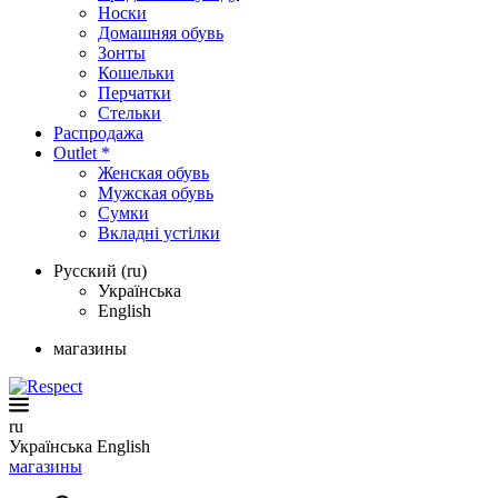
Носки
Домашняя обувь
Зонты
Кошельки
Перчатки
Стельки
Распродажа
Outlet *
Женская обувь
Мужская обувь
Сумки
Вкладні устілки
Русский (ru)
Українська
English
магазины
ru
Українська
English
магазины