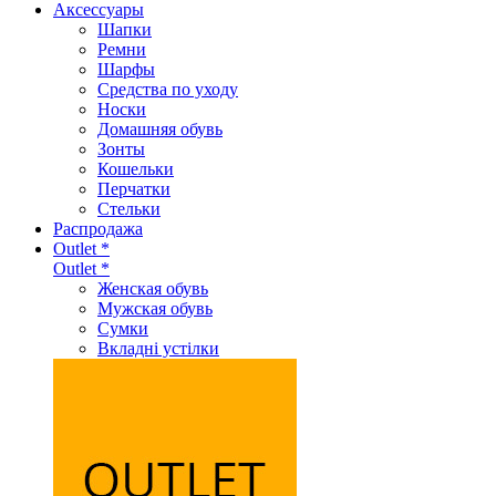
Аксеcсуары
Шапки
Ремни
Шарфы
Средства по уходу
Носки
Домашняя обувь
Зонты
Кошельки
Перчатки
Стельки
Распродажа
Outlet *
Outlet *
Женская обувь
Мужская обувь
Сумки
Вкладні устілки