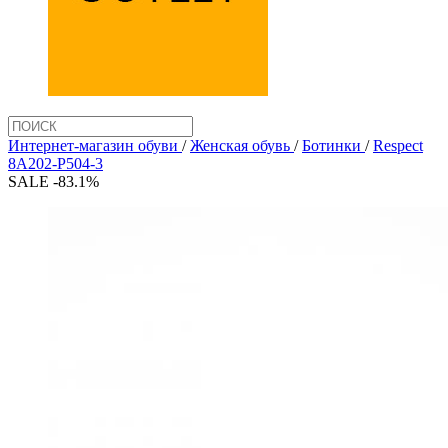
Интернет-магазин обуви
/
Женская обувь
/
Ботинки
/
Respect
8A202-P504-3
SALE -83.1%