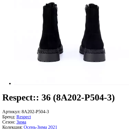
Respect:: 36 (8A202-P504-3)
Артикул:
8A202-P504-3
Бренд:
Respect
Сезон:
Зима
Колекция:
Осень-Зима 2021