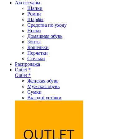
Аксеcсуары
Шапки
Ремни
Шарфы
Средства по уходу
Носки
Домашняя обувь
Зонты
Кошельки
Перчатки
Стельки
Распродажа
Outlet *
Outlet *
Женская обувь
Мужская обувь
Сумки
Вкладні устілки