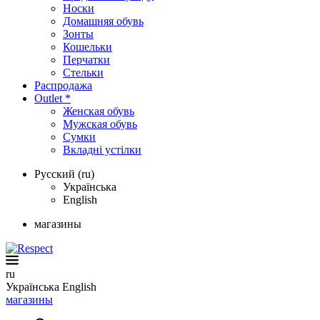
Носки
Домашняя обувь
Зонты
Кошельки
Перчатки
Стельки
Распродажа
Outlet *
Женская обувь
Мужская обувь
Сумки
Вкладні устілки
Русский (ru)
Українська
English
магазины
ru
Українська
English
магазины