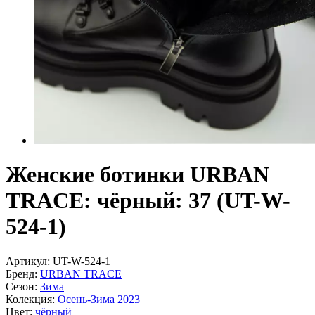
Женские ботинки URBAN
TRACE: чёрный: 37 (UT-W-
524-1)
Артикул:
UT-W-524-1
Бренд:
URBAN TRACE
Сезон:
Зима
Колекция:
Осень-Зима 2023
Цвет:
чёрный