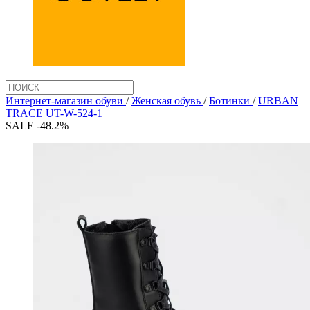
Интернет-магазин обуви
/
Женская обувь
/
Ботинки
/
URBAN
TRACE UT-W-524-1
SALE -48.2%