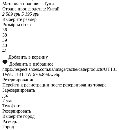
Материал подошвы:
Тунит
Страна производства:
Китай
2 589
грн
5 195
грн
Выберите размер
Розмірна сітка
36
38
39
40
41
Добавить в корзину
Добавить в избранное
https://respect-shoes.com.ua/image/cache/data/products/UT131-
1W/UT131-1W-670x894.webp
Резервирование
Перейти к регистрации после резервирвания товара
Зарезервировать
до:
Имя:
Телефон:
Резервировать
Выберите город
Размер:
Город