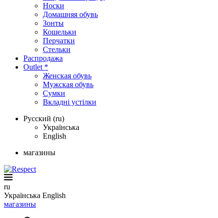
Носки
Домашняя обувь
Зонты
Кошельки
Перчатки
Стельки
Распродажа
Outlet *
Женская обувь
Мужская обувь
Сумки
Вкладні устілки
Русский (ru)
Українська
English
магазины
ru
Українська
English
магазины