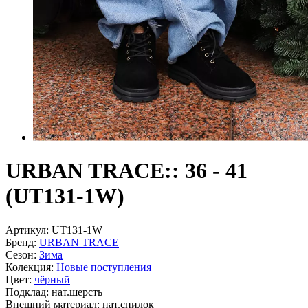
URBAN TRACE:: 36 - 41
(UT131-1W)
Артикул:
UT131-1W
Бренд:
URBAN TRACE
Сезон:
Зима
Колекция:
Новые поступления
Цвет:
чёрный
Подклад:
нат.шерсть
Внешний материал:
нат.спилок