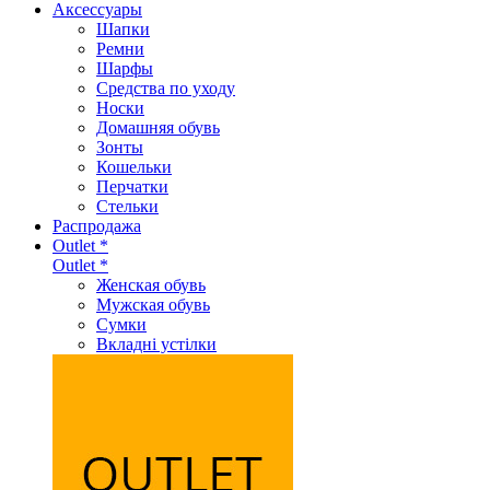
Аксеcсуары
Шапки
Ремни
Шарфы
Средства по уходу
Носки
Домашняя обувь
Зонты
Кошельки
Перчатки
Стельки
Распродажа
Outlet *
Outlet *
Женская обувь
Мужская обувь
Сумки
Вкладні устілки