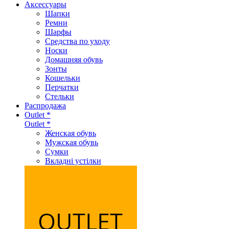
Аксеcсуары
Шапки
Ремни
Шарфы
Средства по уходу
Носки
Домашняя обувь
Зонты
Кошельки
Перчатки
Стельки
Распродажа
Outlet *
Outlet *
Женская обувь
Мужская обувь
Сумки
Вкладні устілки