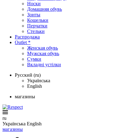
Носки
Домашняя обувь
Зонты
Кошельки
Перчатки
Стельки
Распродажа
Outlet *
Женская обувь
Мужская обувь
Сумки
Вкладні устілки
Русский (ru)
Українська
English
магазины
ru
Українська
English
магазины