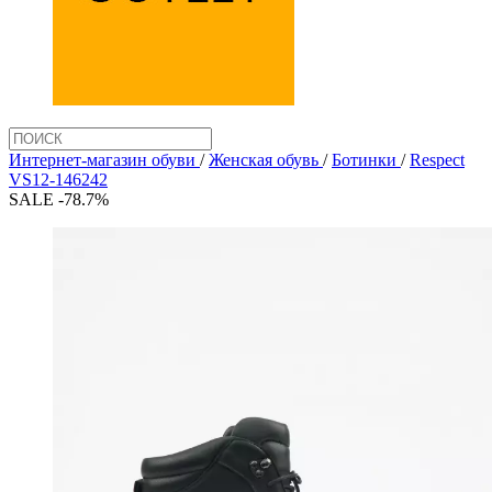
Интернет-магазин обуви
/
Женская обувь
/
Ботинки
/
Respect
VS12-146242
SALE -78.7%