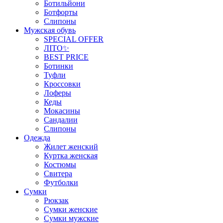
Ботильйони
Ботфорты
Слипоны
Мужская обувь
SPECIAL OFFER
ЛІТО✨
BEST PRICE
Ботинки
Туфли
Кроссовки
Лоферы
Кеды
Мокасины
Сандалии
Слипоны
Одежда
Жилет женский
Куртка женская
Костюмы
Свитера
Футболки
Сумки
Рюкзак
Сумки женские
Сумки мужские