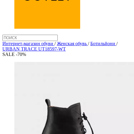
Интернет-магазин обуви
/
Женская обувь
/
Ботильйони
/
URBAN TRACE UT18597-WT
SALE -70%