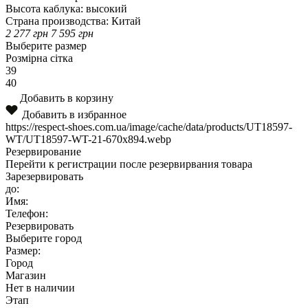
Высота каблука:
высокий
Страна производства:
Китай
2 277
грн
7 595
грн
Выберите размер
Розмірна сітка
39
40
Добавить в корзину
Добавить в избранное
https://respect-shoes.com.ua/image/cache/data/products/UT18597-
WT/UT18597-WT-21-670x894.webp
Резервирование
Перейти к регистрации после резервирвания товара
Зарезервировать
до:
Имя:
Телефон:
Резервировать
Выберите город
Размер:
Город
Магазин
Нет в наличии
Этап