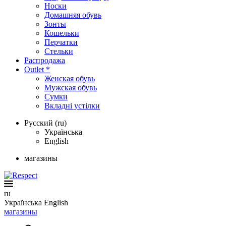
Носки
Домашняя обувь
Зонты
Кошельки
Перчатки
Стельки
Распродажа
Outlet *
Женская обувь
Мужская обувь
Сумки
Вкладні устілки
Русский (ru)
Українська
English
магазины
ru
Українська
English
магазины