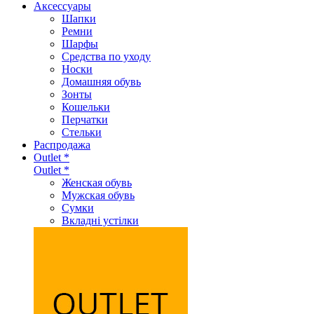
Аксеcсуары
Шапки
Ремни
Шарфы
Средства по уходу
Носки
Домашняя обувь
Зонты
Кошельки
Перчатки
Стельки
Распродажа
Outlet *
Outlet *
Женская обувь
Мужская обувь
Сумки
Вкладні устілки