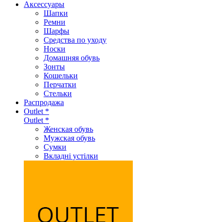
Аксеcсуары
Шапки
Ремни
Шарфы
Средства по уходу
Носки
Домашняя обувь
Зонты
Кошельки
Перчатки
Стельки
Распродажа
Outlet *
Outlet *
Женская обувь
Мужская обувь
Сумки
Вкладні устілки