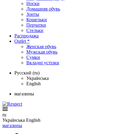
Носки
Домашняя обувь
Зонты
Кошельки
Перчатки
Стельки
Распродажа
Outlet *
Женская обувь
Мужская обувь
Сумки
Вкладні устілки
Русский (ru)
Українська
English
магазины
ru
Українська
English
магазины