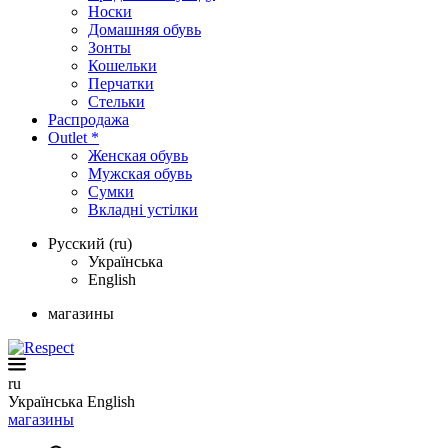
Носки
Домашняя обувь
Зонты
Кошельки
Перчатки
Стельки
Распродажа
Outlet *
Женская обувь
Мужская обувь
Сумки
Вкладні устілки
Русский (ru)
Українська
English
магазины
ru
Українська
English
магазины