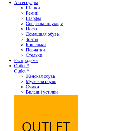
Аксеcсуары
Шапки
Ремни
Шарфы
Средства по уходу
Носки
Домашняя обувь
Зонты
Кошельки
Перчатки
Стельки
Распродажа
Outlet *
Outlet *
Женская обувь
Мужская обувь
Сумки
Вкладні устілки