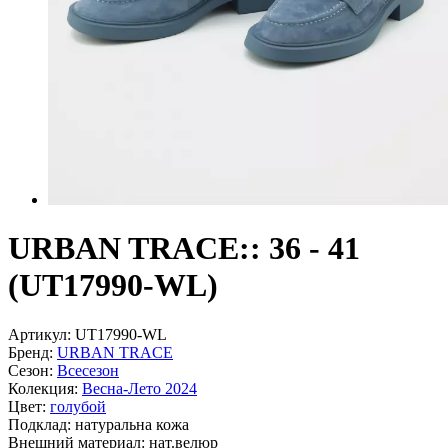
URBAN TRACE:: 36 - 41
(UT17990-WL)
Артикул:
UT17990-WL
Бренд:
URBAN TRACE
Сезон:
Всесезон
Колекция:
Весна-Лето 2024
Цвет:
голубой
Подклад:
натуральна кожа
Внешний материал:
нат.велюр