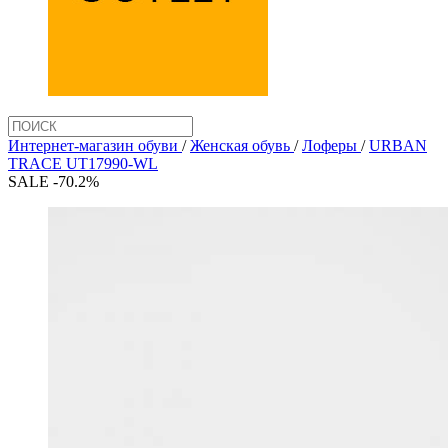
Интернет-магазин обуви
/
Женская обувь
/
Лоферы
/
URBAN
TRACE UT17990-WL
SALE -70.2%