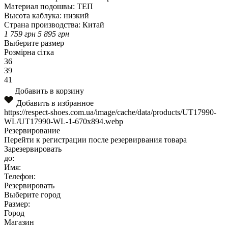
Материал подошвы:
ТЕП
Высота каблука:
низкий
Страна производства:
Китай
1 759
грн
5 895
грн
Выберите размер
Розмірна сітка
36
39
41
Добавить в корзину
Добавить в избранное
https://respect-shoes.com.ua/image/cache/data/products/UT17990-
WL/UT17990-WL-1-670x894.webp
Резервирование
Перейти к регистрации после резервирвания товара
Зарезервировать
до:
Имя:
Телефон:
Резервировать
Выберите город
Размер:
Город
Магазин