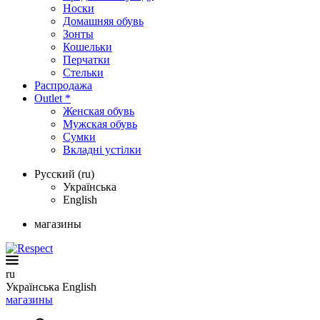
Носки
Домашняя обувь
Зонты
Кошельки
Перчатки
Стельки
Распродажа
Outlet *
Женская обувь
Мужская обувь
Сумки
Вкладні устілки
Русский (ru)
Українська
English
магазины
ru
Українська
English
магазины