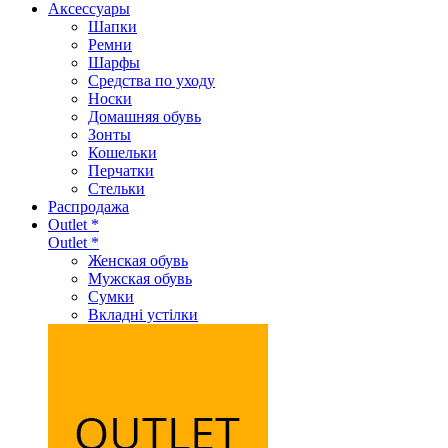
Аксеcсуары
Шапки
Ремни
Шарфы
Средства по уходу
Носки
Домашняя обувь
Зонты
Кошельки
Перчатки
Стельки
Распродажа
Outlet *
Outlet *
Женская обувь
Мужская обувь
Сумки
Вкладні устілки