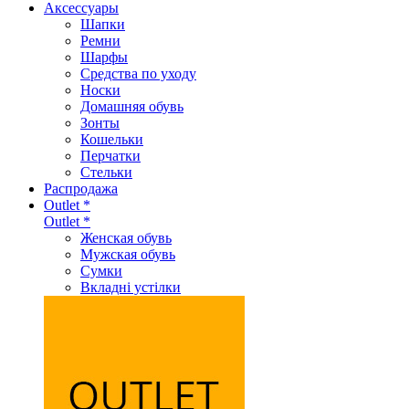
Аксеcсуары
Шапки
Ремни
Шарфы
Средства по уходу
Носки
Домашняя обувь
Зонты
Кошельки
Перчатки
Стельки
Распродажа
Outlet *
Outlet *
Женская обувь
Мужская обувь
Сумки
Вкладні устілки