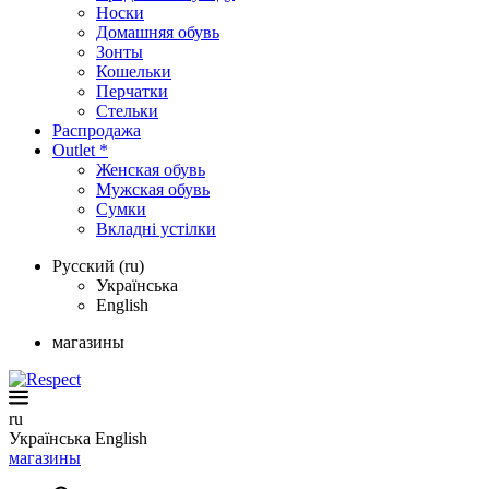
Носки
Домашняя обувь
Зонты
Кошельки
Перчатки
Стельки
Распродажа
Outlet *
Женская обувь
Мужская обувь
Сумки
Вкладні устілки
Русский (ru)
Українська
English
магазины
ru
Українська
English
магазины