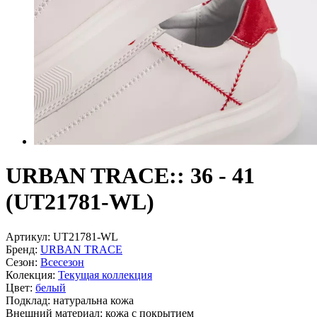
URBAN TRACE:: 36 - 41
(UT21781-WL)
Артикул:
UT21781-WL
Бренд:
URBAN TRACE
Сезон:
Всесезон
Колекция:
Текущая коллекция
Цвет:
белый
Подклад:
натуральна кожа
Внешний материал:
кожа с покрытием