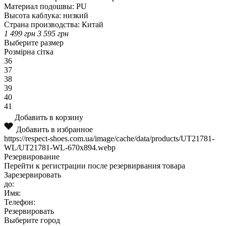
Материал подошвы:
PU
Высота каблука:
низкий
Страна производства:
Китай
1 499
грн
3 595
грн
Выберите размер
Розмірна сітка
36
37
38
39
40
41
Добавить в корзину
Добавить в избранное
https://respect-shoes.com.ua/image/cache/data/products/UT21781-
WL/UT21781-WL-670x894.webp
Резервирование
Перейти к регистрации после резервирвания товара
Зарезервировать
до:
Имя:
Телефон:
Резервировать
Выберите город