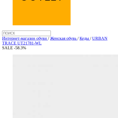
Интернет-магазин обуви
/
Женская обувь
/
Кеды
/
URBAN
TRACE UT21781-WL
SALE -58.3%