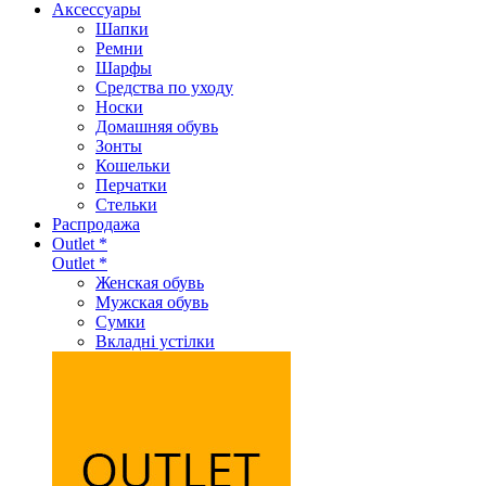
Аксеcсуары
Шапки
Ремни
Шарфы
Средства по уходу
Носки
Домашняя обувь
Зонты
Кошельки
Перчатки
Стельки
Распродажа
Outlet *
Outlet *
Женская обувь
Мужская обувь
Сумки
Вкладні устілки