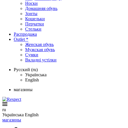
Носки
Домашняя обувь
Зонты
Кошельки
Перчатки
Стельки
Распродажа
Outlet *
Женская обувь
Мужская обувь
Сумки
Вкладні устілки
Русский (ru)
Українська
English
магазины
ru
Українська
English
магазины