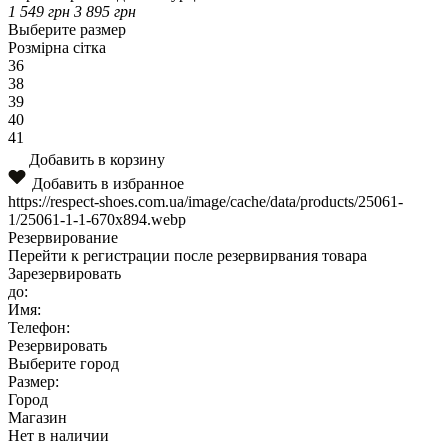
1 549
грн
3 895
грн
Выберите размер
Розмірна сітка
36
38
39
40
41
Добавить в корзину
Добавить в избранное
https://respect-shoes.com.ua/image/cache/data/products/25061-
1/25061-1-1-670x894.webp
Резервирование
Перейти к регистрации после резервирвания товара
Зарезервировать
до:
Имя:
Телефон:
Резервировать
Выберите город
Размер:
Город
Магазин
Нет в наличии