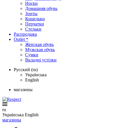
Носки
Домашняя обувь
Зонты
Кошельки
Перчатки
Стельки
Распродажа
Outlet *
Женская обувь
Мужская обувь
Сумки
Вкладні устілки
Русский (ru)
Українська
English
магазины
ru
Українська
English
магазины