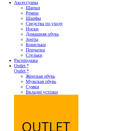
Аксеcсуары
Шапки
Ремни
Шарфы
Средства по уходу
Носки
Домашняя обувь
Зонты
Кошельки
Перчатки
Стельки
Распродажа
Outlet *
Outlet *
Женская обувь
Мужская обувь
Сумки
Вкладні устілки