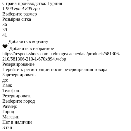
Страна производства:
Турция
1 999
грн
4 895
грн
Выберите размер
Розмірна сітка
36
39
41
Добавить в корзину
Добавить в избранное
https://respect-shoes.com.ua/image/cache/data/products/581306-
210/581306-210-1-670x894.webp
Резервирование
Перейти к регистрации после резервирвания товара
Зарезервировать
до:
Имя:
Телефон:
Резервировать
Выберите город
Размер:
Город
Магазин
Нет в наличии
Этап