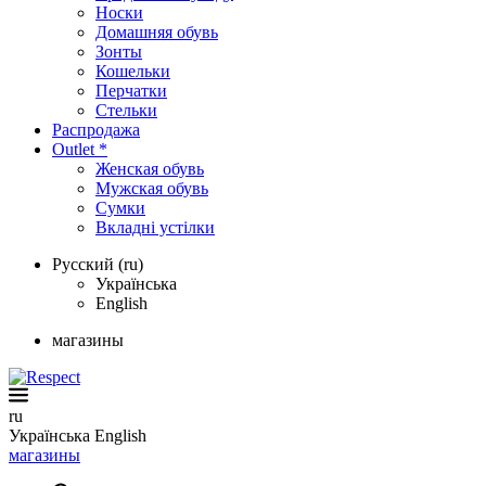
Носки
Домашняя обувь
Зонты
Кошельки
Перчатки
Стельки
Распродажа
Outlet *
Женская обувь
Мужская обувь
Сумки
Вкладні устілки
Русский (ru)
Українська
English
магазины
ru
Українська
English
магазины