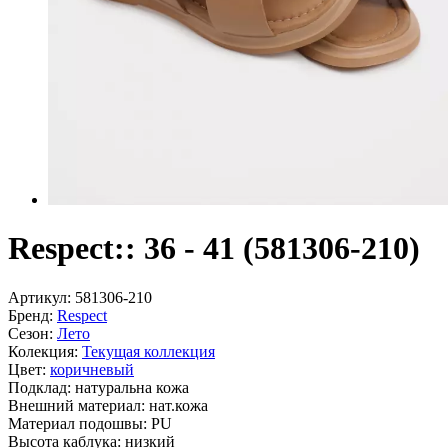
Respect:: 36 - 41 (581306-210)
Артикул:
581306-210
Бренд:
Respect
Сезон:
Лето
Колекция:
Текущая коллекция
Цвет:
коричневый
Подклад:
натуральна кожа
Внешний материал:
нат.кожа
Материал подошвы:
PU
Высота каблука:
низкий