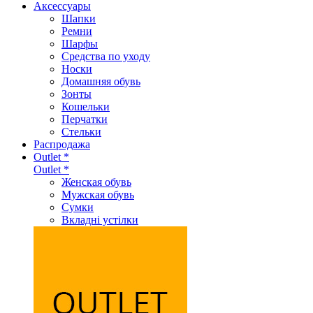
Аксеcсуары
Шапки
Ремни
Шарфы
Средства по уходу
Носки
Домашняя обувь
Зонты
Кошельки
Перчатки
Стельки
Распродажа
Outlet *
Outlet *
Женская обувь
Мужская обувь
Сумки
Вкладні устілки