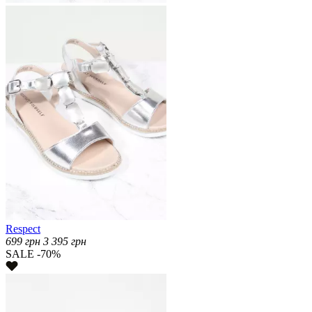
Respect
699
грн
3 395
грн
SALE -70%