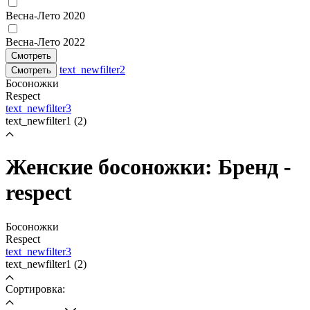
Весна-Лето 2020
Весна-Лето 2022
Смотреть
text_newfilter2
Смотреть
Босоножки
Respect
text_newfilter3
text_newfilter1
(2)
Женские босоножки: Бренд -
respect
Босоножки
Respect
text_newfilter3
text_newfilter1
(2)
Сортировка: