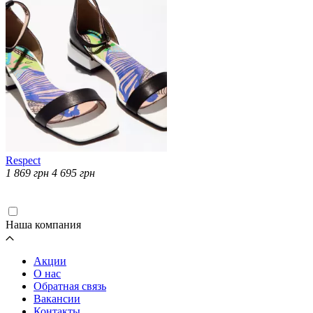
Respect
1 869
грн
4 695
грн
Загрузка...
Наша компания
Акции
О нас
Обратная связь
Вакансии
Контакты