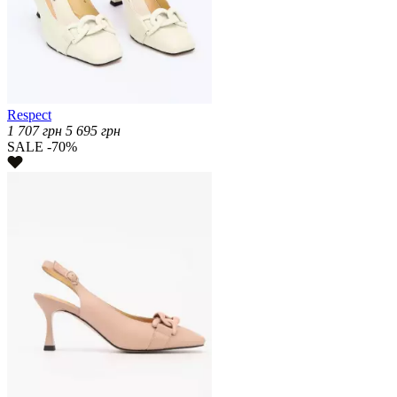
Respect
1 707
грн
5 695
грн
SALE -70%