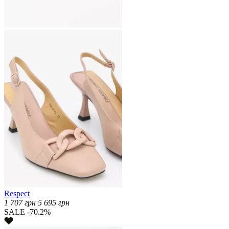
Respect
1 707
грн
5 695
грн
SALE -70.2%