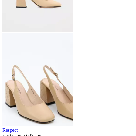
Respect
1 707
грн
5 695
грн