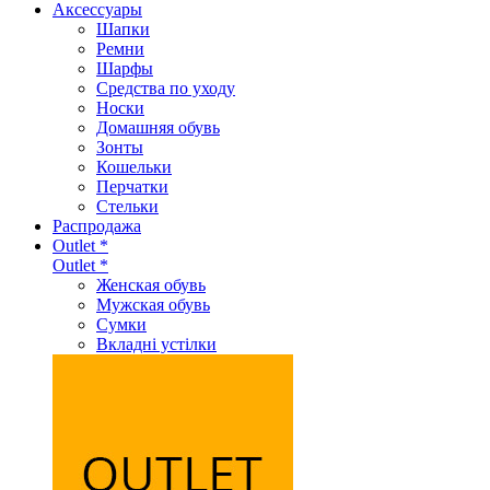
Аксеcсуары
Шапки
Ремни
Шарфы
Средства по уходу
Носки
Домашняя обувь
Зонты
Кошельки
Перчатки
Стельки
Распродажа
Outlet *
Outlet *
Женская обувь
Мужская обувь
Сумки
Вкладні устілки