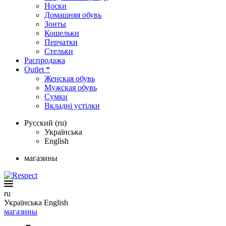
Носки
Домашняя обувь
Зонты
Кошельки
Перчатки
Стельки
Распродажа
Outlet *
Женская обувь
Мужская обувь
Сумки
Вкладні устілки
Русский (ru)
Українська
English
магазины
ru
Українська
English
магазины