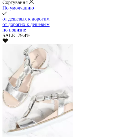
Cортування
По умолчанию
от дешевых к дорогим
от дорогих к дешевым
по новизне
SALE -79.4%