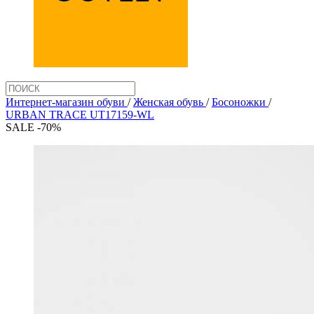
Интернет-магазин обуви
/
Женская обувь
/
Босоножки
/
URBAN TRACE UT17159-WL
SALE -70%