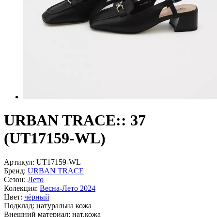
URBAN TRACE:: 37
(UT17159-WL)
Артикул:
UT17159-WL
Бренд:
URBAN TRACE
Сезон:
Лето
Колекция:
Весна-Лето 2024
Цвет:
чёрный
Подклад:
натуральна кожа
Внешний материал:
нат.кожа