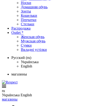
Носки
Домашняя обувь
Зонты
Кошельки
Перчатки
Стельки
Распродажа
Outlet *
Женская обувь
Мужская обувь
Сумки
Вкладні устілки
Русский (ru)
Українська
English
магазины
ru
Українська
English
магазины