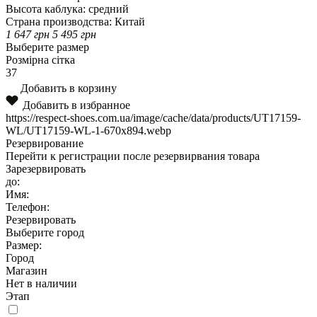
Высота каблука:
средний
Страна производства:
Китай
1 647
грн
5 495
грн
Выберите размер
Розмірна сітка
37
Добавить в корзину
Добавить в избранное
https://respect-shoes.com.ua/image/cache/data/products/UT17159-
WL/UT17159-WL-1-670x894.webp
Резервирование
Перейти к регистрации после резервирвания товара
Зарезервировать
до:
Имя:
Телефон:
Резервировать
Выберите город
Размер:
Город
Магазин
Нет в наличии
Этап