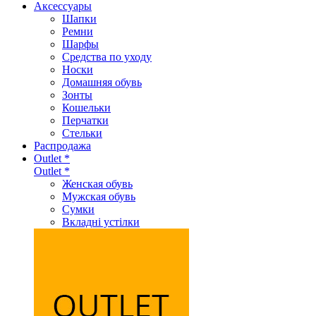
Аксеcсуары
Шапки
Ремни
Шарфы
Средства по уходу
Носки
Домашняя обувь
Зонты
Кошельки
Перчатки
Стельки
Распродажа
Outlet *
Outlet *
Женская обувь
Мужская обувь
Сумки
Вкладні устілки