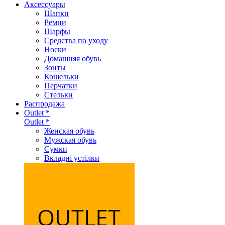
Аксеcсуары
Шапки
Ремни
Шарфы
Средства по уходу
Носки
Домашняя обувь
Зонты
Кошельки
Перчатки
Стельки
Распродажа
Outlet *
Outlet *
Женская обувь
Мужская обувь
Сумки
Вкладні устілки