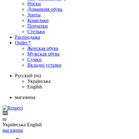
Носки
Домашняя обувь
Зонты
Кошельки
Перчатки
Стельки
Распродажа
Outlet *
Женская обувь
Мужская обувь
Сумки
Вкладні устілки
Русский (ru)
Українська
English
магазины
ru
Українська
English
магазины