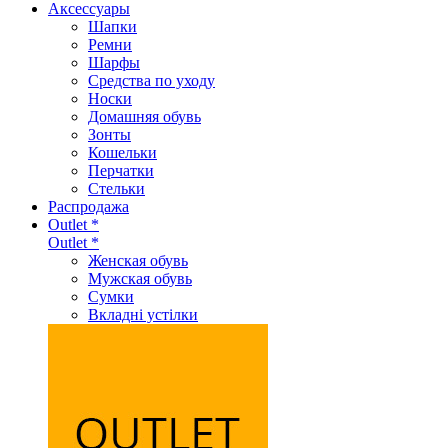
Аксеcсуары
Шапки
Ремни
Шарфы
Средства по уходу
Носки
Домашняя обувь
Зонты
Кошельки
Перчатки
Стельки
Распродажа
Outlet *
Outlet *
Женская обувь
Мужская обувь
Сумки
Вкладні устілки