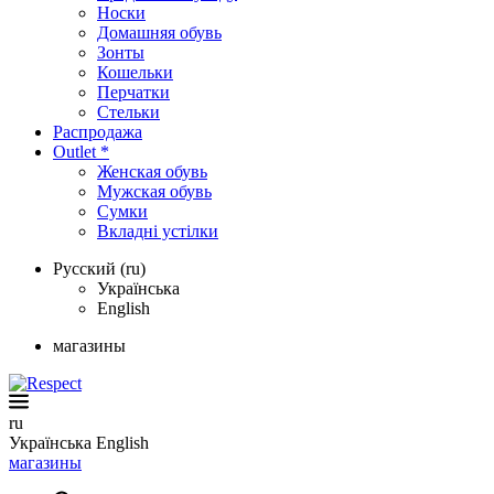
Носки
Домашняя обувь
Зонты
Кошельки
Перчатки
Стельки
Распродажа
Outlet *
Женская обувь
Мужская обувь
Сумки
Вкладні устілки
Русский (ru)
Українська
English
магазины
ru
Українська
English
магазины