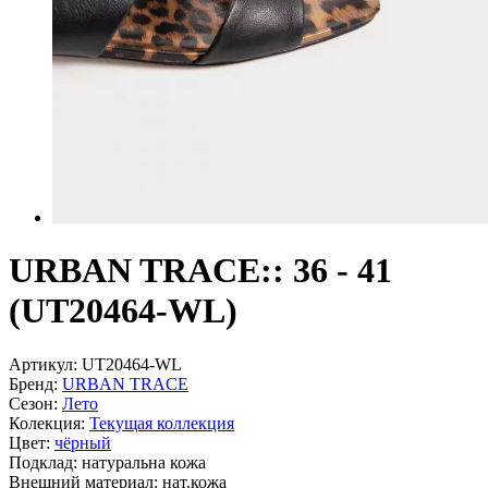
URBAN TRACE:: 36 - 41
(UT20464-WL)
Артикул:
UT20464-WL
Бренд:
URBAN TRACE
Сезон:
Лето
Колекция:
Текущая коллекция
Цвет:
чёрный
Подклад:
натуральна кожа
Внешний материал:
нат.кожа