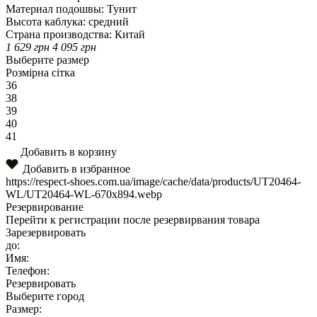
Материал подошвы:
Тунит
Высота каблука:
средний
Страна производства:
Китай
1 629
грн
4 095
грн
Выберите размер
Розмірна сітка
36
38
39
40
41
Добавить в корзину
Добавить в избранное
https://respect-shoes.com.ua/image/cache/data/products/UT20464-
WL/UT20464-WL-670x894.webp
Резервирование
Перейти к регистрации после резервирвания товара
Зарезервировать
до:
Имя:
Телефон:
Резервировать
Выберите город
Размер: