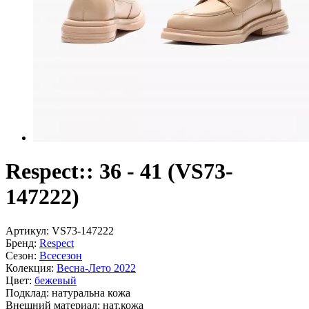
Respect:: 36 - 41 (VS73-
147222)
Артикул:
VS73-147222
Бренд:
Respect
Сезон:
Всесезон
Колекция:
Весна-Лето 2022
Цвет:
бежевый
Подклад:
натуральна кожа
Внешний материал:
нат.кожа