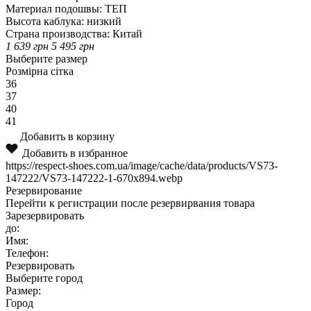
Материал подошвы:
ТЕП
Высота каблука:
низкий
Страна производства:
Китай
1 639
грн
5 495
грн
Выберите размер
Розмірна сітка
36
37
40
41
Добавить в корзину
Добавить в избранное
https://respect-shoes.com.ua/image/cache/data/products/VS73-
147222/VS73-147222-1-670x894.webp
Резервирование
Перейти к регистрации после резервирвания товара
Зарезервировать
до:
Имя:
Телефон:
Резервировать
Выберите город
Размер:
Город