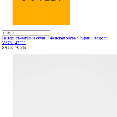
Интернет-магазин обуви
/
Женская обувь
/
Туфли
/
Respect
VS73-147222
SALE -70.2%