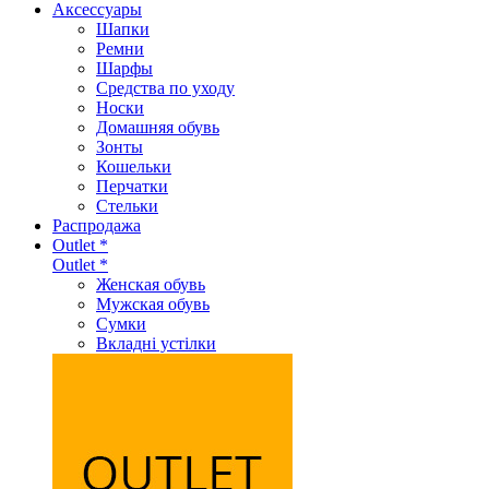
Аксеcсуары
Шапки
Ремни
Шарфы
Средства по уходу
Носки
Домашняя обувь
Зонты
Кошельки
Перчатки
Стельки
Распродажа
Outlet *
Outlet *
Женская обувь
Мужская обувь
Сумки
Вкладні устілки