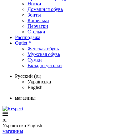
Носки
Домашняя обувь
Зонты
Кошельки
Перчатки
Стельки
Распродажа
Outlet *
Женская обувь
Мужская обувь
Сумки
Вкладні устілки
Русский (ru)
Українська
English
магазины
ru
Українська
English
магазины