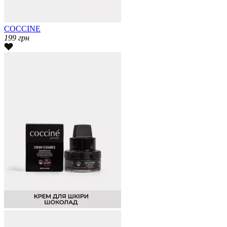
COCCINE
199
грн