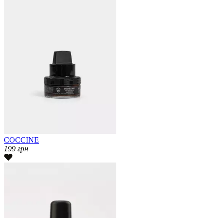
COCCINE
199
грн