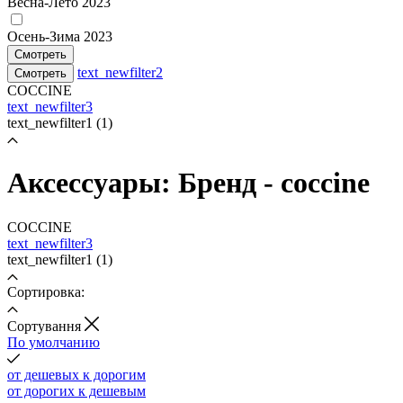
Весна-Лето 2023
Осень-Зима 2023
Смотреть
text_newfilter2
Смотреть
COCCINE
text_newfilter3
text_newfilter1
(1)
Аксеcсуары: Бренд - coccine
COCCINE
text_newfilter3
text_newfilter1
(1)
Сортировка:
Cортування
По умолчанию
от дешевых к дорогим
от дорогих к дешевым