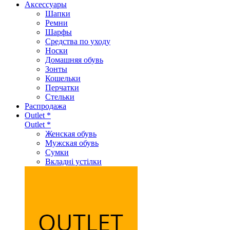
Аксеcсуары
Шапки
Ремни
Шарфы
Средства по уходу
Носки
Домашняя обувь
Зонты
Кошельки
Перчатки
Стельки
Распродажа
Outlet *
Outlet *
Женская обувь
Мужская обувь
Сумки
Вкладні устілки