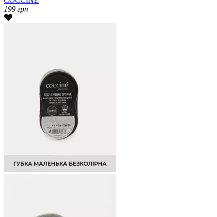
COCCINE
199
грн