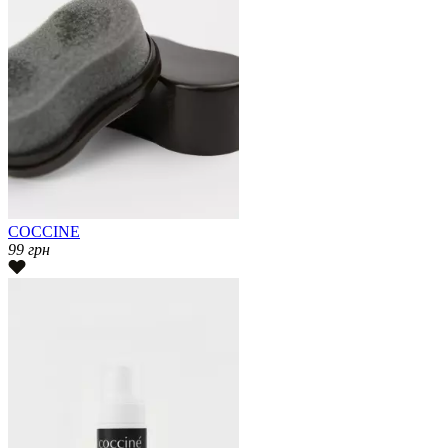
COCCINE
99
грн