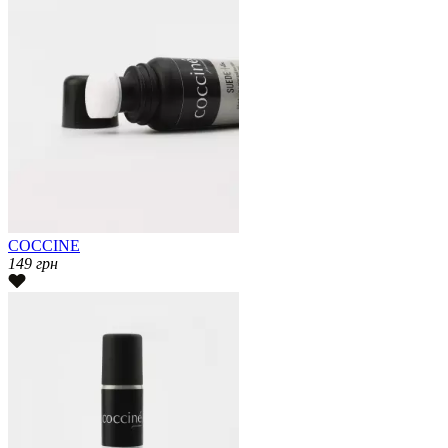
COCCINE
149
грн