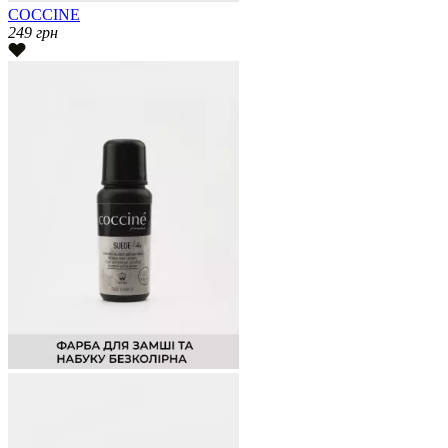
COCCINE
249
грн