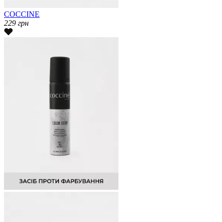
COCCINE
229
грн