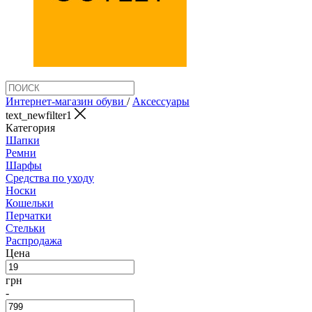
Интернет-магазин обуви
/
Аксеcсуары
text_newfilter1
Категория
Шапки
Ремни
Шарфы
Средства по уходу
Носки
Кошельки
Перчатки
Стельки
Распродажа
Цена
грн
-