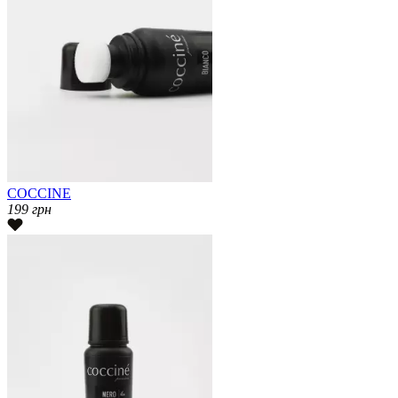
COCCINE
199
грн