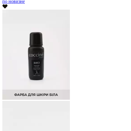
по новизне