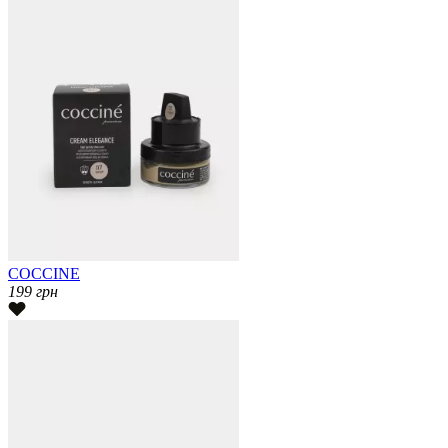
COCCINE
199
грн