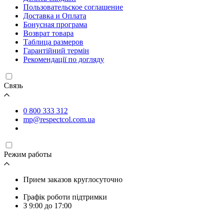
Пользовательское соглашение
Доставка и Оплата
Бонусная програма
Возврат товара
Таблица размеров
Гарантійний термін
Рекомендації по догляду
Связь
0 800 333 312
mp@respectcol.com.ua
Режим работы
Прием заказов круглосуточно
Графік роботи підтримки
З 9:00 до 17:00