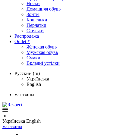
Носки
Домашняя обувь
Зонты
Кошельки
Перчатки
Стельки
Распродажа
Outlet *
Женская обувь
Мужская обувь
Сумки
Вкладні устілки
Русский (ru)
Українська
English
магазины
ru
Українська
English
магазины