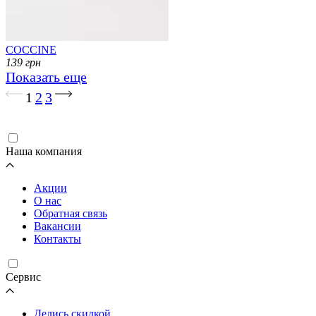
COCCINE
139
грн
Показать еще
Загрузка...
1
2
3
Наша компания
Акции
О нас
Обратная связь
Вакансии
Контакты
Cервис
Делись скидкой