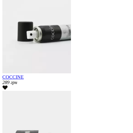
COCCINE
289
грн