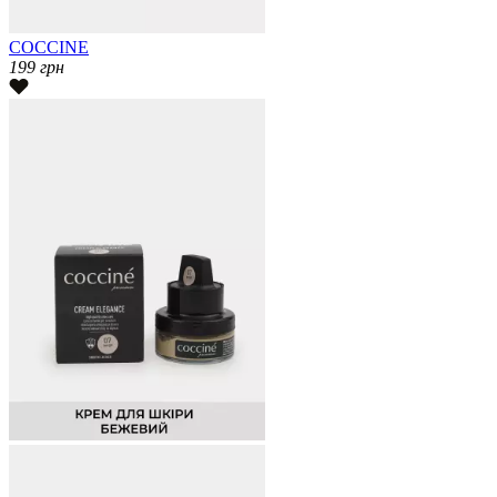
COCCINE
199
грн