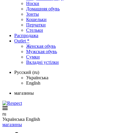
Носки
Домашняя обувь
Зонты
Кошельки
Перчатки
Стельки
Распродажа
Outlet *
Женская обувь
Мужская обувь
Сумки
Вкладні устілки
Русский (ru)
Українська
English
магазины
ru
Українська
English
магазины