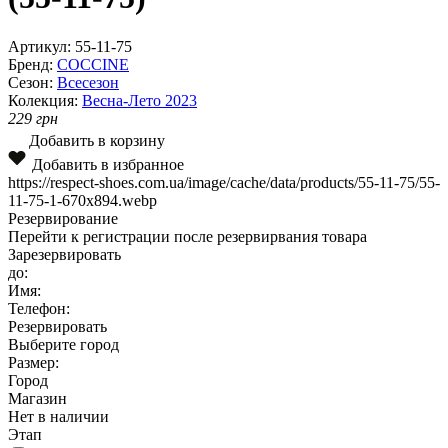
Артикул:
55-11-75
Бренд:
COCCINE
Сезон:
Всесезон
Колекция:
Весна-Лето 2023
229
грн
Добавить в корзину
Добавить в избранное
https://respect-shoes.com.ua/image/cache/data/products/55-11-75/55-
11-75-1-670x894.webp
Резервирование
Перейти к регистрации после резервирвания товара
Зарезервировать
до:
Имя:
Телефон:
Резервировать
Выберите город
Размер:
Город
Магазин
Нет в наличии
Этап