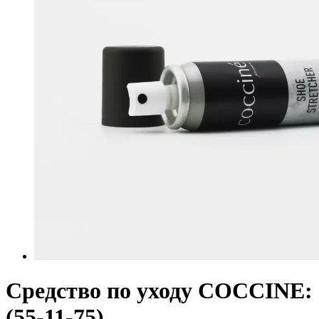
Средство по уходу COCCINE:
(55-11-75)