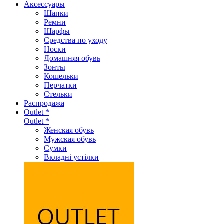
Аксеcсуары
Шапки
Ремни
Шарфы
Средства по уходу
Носки
Домашняя обувь
Зонты
Кошельки
Перчатки
Стельки
Распродажа
Outlet *
Outlet *
Женская обувь
Мужская обувь
Сумки
Вкладні устілки