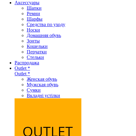
Аксеcсуары
Шапки
Ремни
Шарфы
Средства по уходу
Носки
Домашняя обувь
Зонты
Кошельки
Перчатки
Стельки
Распродажа
Outlet *
Outlet *
Женская обувь
Мужская обувь
Сумки
Вкладні устілки