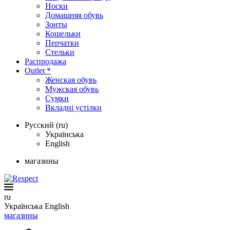
Носки
Домашняя обувь
Зонты
Кошельки
Перчатки
Стельки
Распродажа
Outlet *
Женская обувь
Мужская обувь
Сумки
Вкладні устілки
Русский (ru)
Українська
English
магазины
ru
Українська
English
магазины