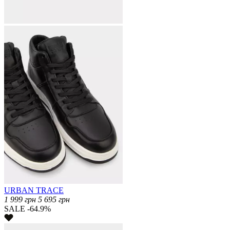
URBAN TRACE
1 999
грн
5 695
грн
SALE -64.9%