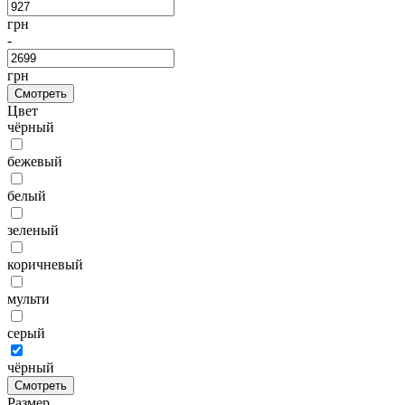
грн
-
грн
Смотреть
Цвет
чёрный
бежевый
белый
зеленый
коричневый
мульти
серый
чёрный
Смотреть
Размер