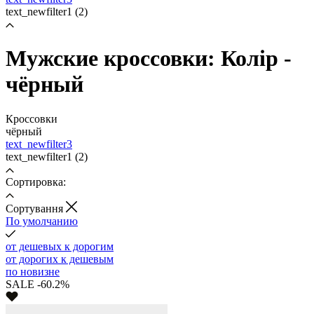
text_newfilter1
(2)
Мужские кроссовки: Колір -
чёрный
Кроссовки
чёрный
text_newfilter3
text_newfilter1
(2)
Сортировка:
Cортування
По умолчанию
от дешевых к дорогим
от дорогих к дешевым
по новизне
SALE -60.2%