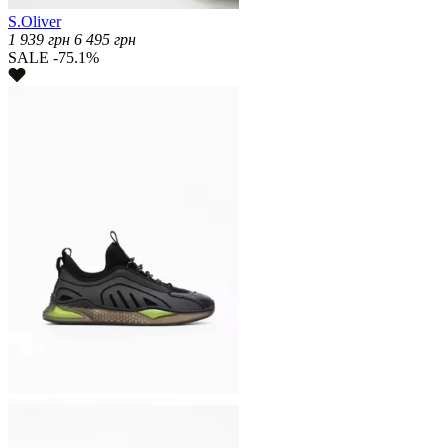
S.Oliver
1 939
грн
6 495
грн
SALE -75.1%