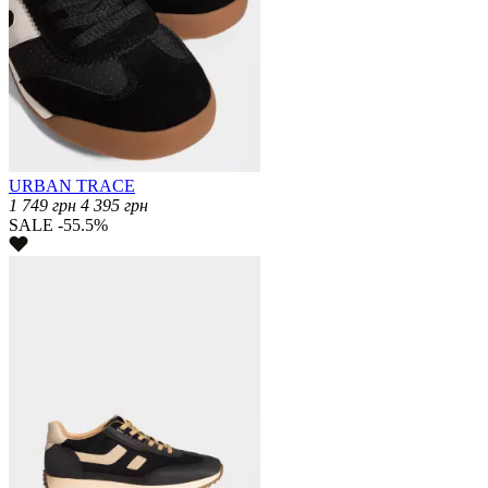
URBAN TRACE
1 749
грн
4 395
грн
SALE -55.5%