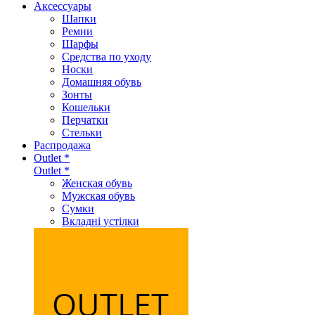
Аксеcсуары
Шапки
Ремни
Шарфы
Средства по уходу
Носки
Домашняя обувь
Зонты
Кошельки
Перчатки
Стельки
Распродажа
Outlet *
Outlet *
Женская обувь
Мужская обувь
Сумки
Вкладні устілки