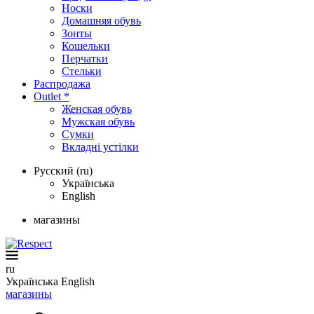
Носки
Домашняя обувь
Зонты
Кошельки
Перчатки
Стельки
Распродажа
Outlet *
Женская обувь
Мужская обувь
Сумки
Вкладні устілки
Русский (ru)
Українська
English
магазины
ru
Українська
English
магазины