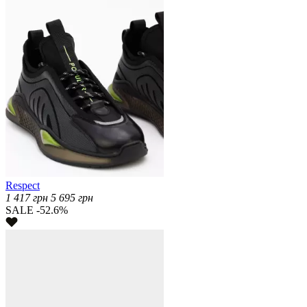
Respect
1 417
грн
5 695
грн
SALE -52.6%