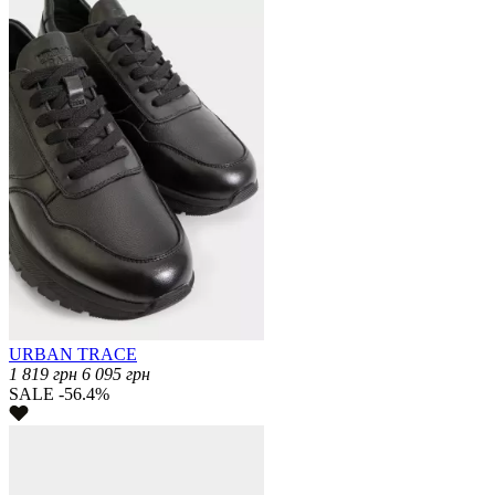
URBAN TRACE
1 819
грн
6 095
грн
SALE -56.4%