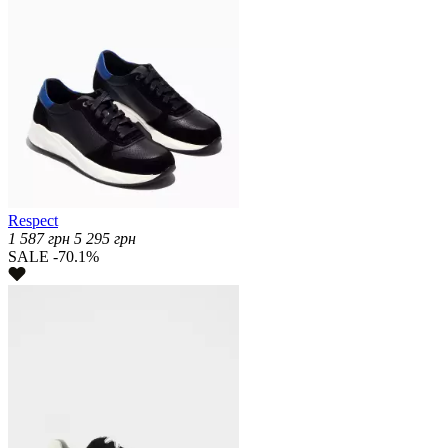
Respect
1 587
грн
5 295
грн
SALE -70.1%