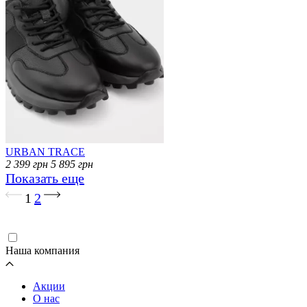
URBAN TRACE
2 399
грн
5 895
грн
Показать еще
Загрузка...
1
2
Наша компания
Акции
О нас