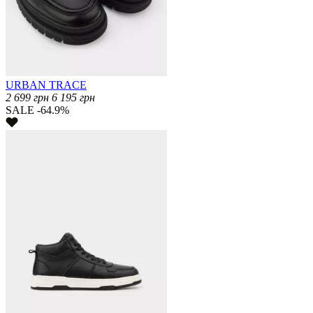
URBAN TRACE
2 699
грн
6 195
грн
SALE -64.9%