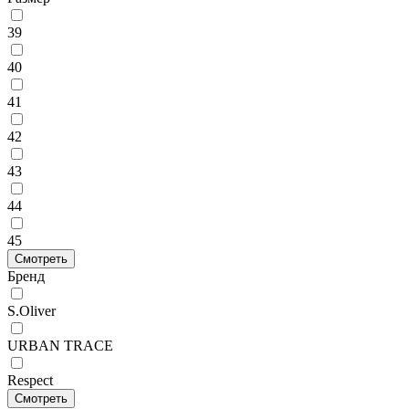
39
40
41
42
43
44
45
Смотреть
Бренд
S.Oliver
URBAN TRACE
Respect
Смотреть