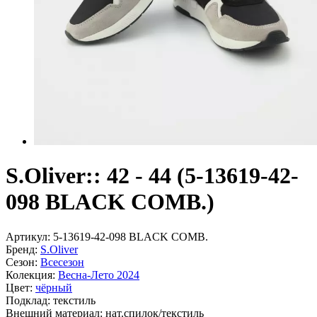
S.Oliver:: 42 - 44 (5-13619-42-
098 BLACK COMB.)
Артикул:
5-13619-42-098 BLACK COMB.
Бренд:
S.Oliver
Сезон:
Всесезон
Колекция:
Весна-Лето 2024
Цвет:
чёрный
Подклад:
текстиль
Внешний материал:
нат.спилок/текстиль