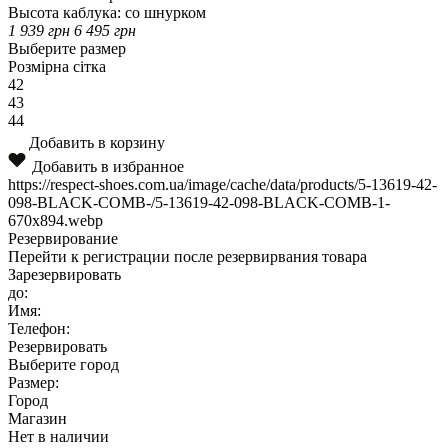
Высота каблука:
сo шнурком
1 939
грн
6 495
грн
Выберите размер
Розмірна сітка
42
43
44
Добавить в корзину
Добавить в избранное
https://respect-shoes.com.ua/image/cache/data/products/5-13619-42-
098-BLACK-COMB-/5-13619-42-098-BLACK-COMB-1-
670x894.webp
Резервирование
Перейти к регистрации после резервирвания товара
Зарезервировать
до:
Имя:
Телефон:
Резервировать
Выберите город
Размер:
Город
Магазин
Нет в наличии