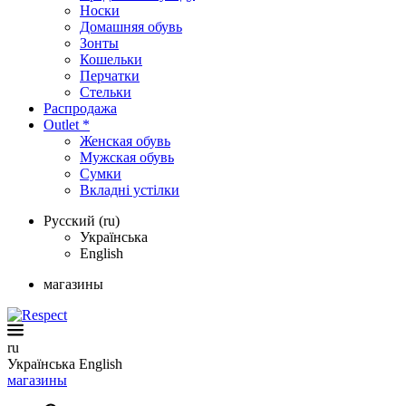
Носки
Домашняя обувь
Зонты
Кошельки
Перчатки
Стельки
Распродажа
Outlet *
Женская обувь
Мужская обувь
Сумки
Вкладні устілки
Русский (ru)
Українська
English
магазины
ru
Українська
English
магазины