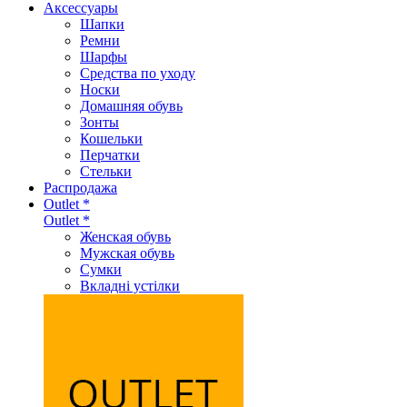
Аксеcсуары
Шапки
Ремни
Шарфы
Средства по уходу
Носки
Домашняя обувь
Зонты
Кошельки
Перчатки
Стельки
Распродажа
Outlet *
Outlet *
Женская обувь
Мужская обувь
Сумки
Вкладні устілки