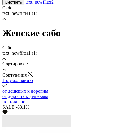
text_newfilter2
Смотреть
Сабо
text_newfilter1
(1)
Женские сабо
Сабо
text_newfilter1
(1)
Сортировка:
Cортування
По умолчанию
от дешевых к дорогим
от дорогих к дешевым
по новизне
SALE -83.1%