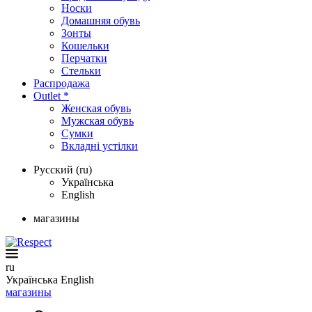
Носки
Домашняя обувь
Зонты
Кошельки
Перчатки
Стельки
Распродажа
Outlet *
Женская обувь
Мужская обувь
Сумки
Вкладні устілки
Русский (ru)
Українська
English
магазины
ru
Українська
English
магазины