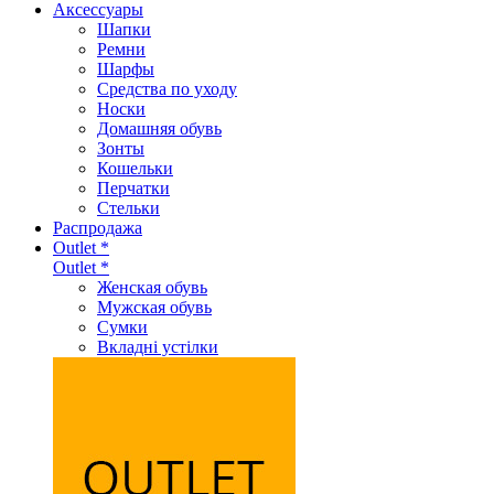
Аксеcсуары
Шапки
Ремни
Шарфы
Средства по уходу
Носки
Домашняя обувь
Зонты
Кошельки
Перчатки
Стельки
Распродажа
Outlet *
Outlet *
Женская обувь
Мужская обувь
Сумки
Вкладні устілки