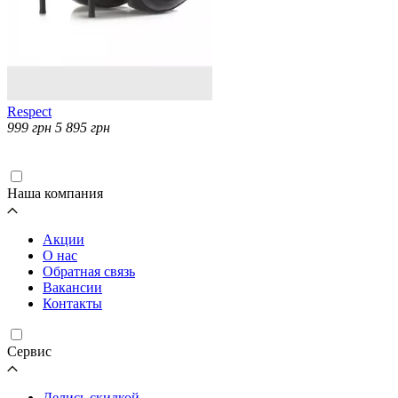
Respect
999
грн
5 895
грн
Загрузка...
Наша компания
Акции
О нас
Обратная связь
Вакансии
Контакты
Cервис
Делись скидкой