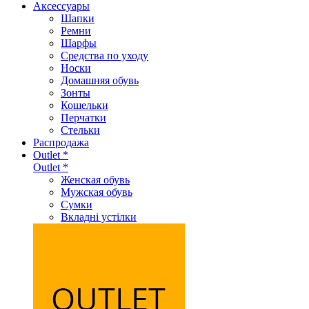
Аксеcсуары
Шапки
Ремни
Шарфы
Средства по уходу
Носки
Домашняя обувь
Зонты
Кошельки
Перчатки
Стельки
Распродажа
Outlet *
Outlet *
Женская обувь
Мужская обувь
Сумки
Вкладні устілки