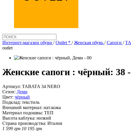
Интернет-магазин обуви
/
Outlet *
/
Женская обувь
/
Сапоги
/
TA
outlet
Женские сапоги : чёрный: 38
Артикул:
TABATA 34 NERO
Сезон:
Деми
Цвет:
чёрный
Подклад:
текстиль
Внешний материал:
нат.кожа
Материал подошвы:
ТЕП
Высота каблука:
низкий
Страна производства:
Италия
1 599
грн
10 195
грн