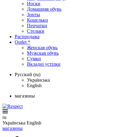
Носки
Домашняя обувь
Зонты
Кошельки
Перчатки
Стельки
Распродажа
Outlet *
Женская обувь
Мужская обувь
Сумки
Вкладні устілки
Русский (ru)
Українська
English
магазины
ru
Українська
English
магазины