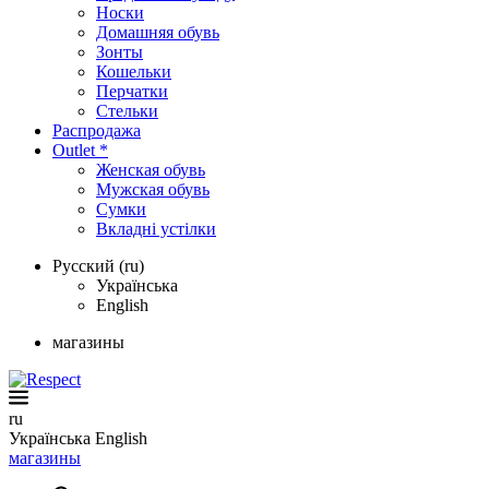
Носки
Домашняя обувь
Зонты
Кошельки
Перчатки
Стельки
Распродажа
Outlet *
Женская обувь
Мужская обувь
Сумки
Вкладні устілки
Русский (ru)
Українська
English
магазины
ru
Українська
English
магазины