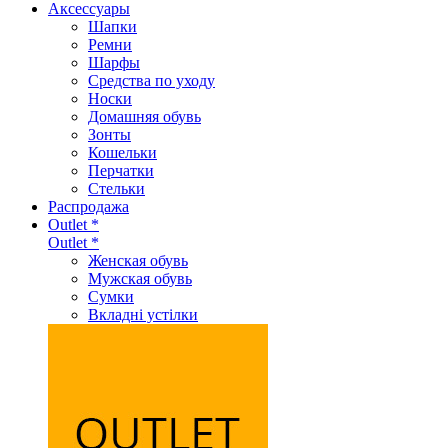
Аксеcсуары
Шапки
Ремни
Шарфы
Средства по уходу
Носки
Домашняя обувь
Зонты
Кошельки
Перчатки
Стельки
Распродажа
Outlet *
Outlet *
Женская обувь
Мужская обувь
Сумки
Вкладні устілки