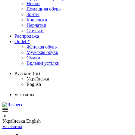
Носки
Домашняя обувь
Зонты
Кошельки
Перчатки
Стельки
Распродажа
Outlet *
Женская обувь
Мужская обувь
Сумки
Вкладні устілки
Русский (ru)
Українська
English
магазины
ru
Українська
English
магазины