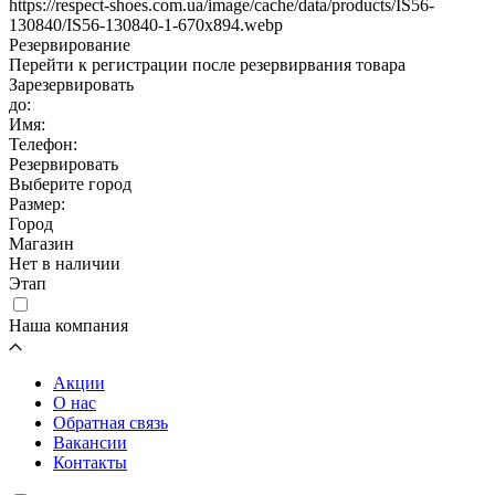
https://respect-shoes.com.ua/image/cache/data/products/IS56-
130840/IS56-130840-1-670x894.webp
Резервирование
Перейти к регистрации после резервирвания товара
Зарезервировать
до:
Имя:
Телефон:
Резервировать
Выберите город
Размер:
Город
Магазин
Нет в наличии
Этап
Наша компания
Акции
О нас
Обратная связь
Вакансии
Контакты