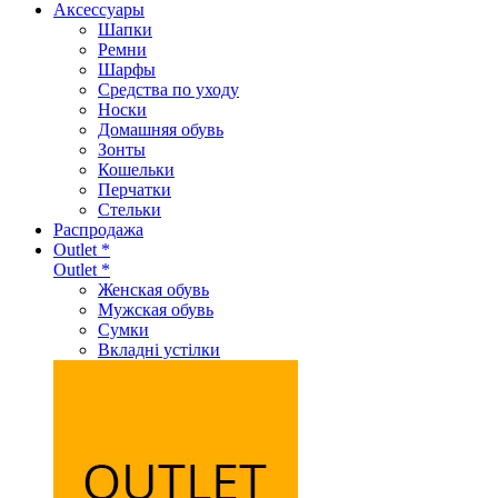
Аксеcсуары
Шапки
Ремни
Шарфы
Средства по уходу
Носки
Домашняя обувь
Зонты
Кошельки
Перчатки
Стельки
Распродажа
Outlet *
Outlet *
Женская обувь
Мужская обувь
Сумки
Вкладні устілки