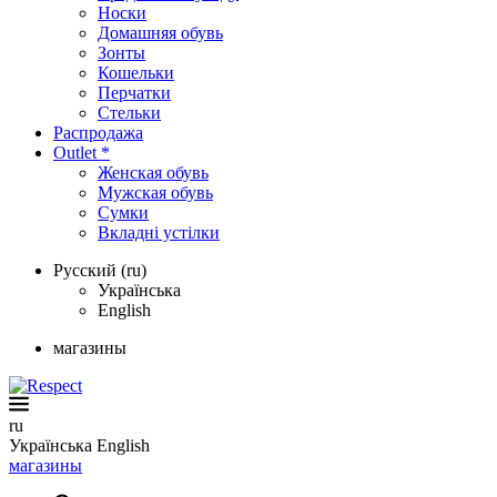
Носки
Домашняя обувь
Зонты
Кошельки
Перчатки
Стельки
Распродажа
Outlet *
Женская обувь
Мужская обувь
Сумки
Вкладні устілки
Русский (ru)
Українська
English
магазины
ru
Українська
English
магазины