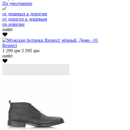
По умолчанию
от дешевых к дорогим
от дорогих к дешевым
по новизне
outlet
Respect
1 299
грн
5 595
грн
outlet