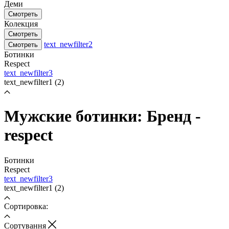
Деми
Смотреть
Колекция
Смотреть
text_newfilter2
Смотреть
Ботинки
Respect
text_newfilter3
text_newfilter1
(2)
Мужские ботинки: Бренд -
respect
Ботинки
Respect
text_newfilter3
text_newfilter1
(2)
Сортировка:
Cортування