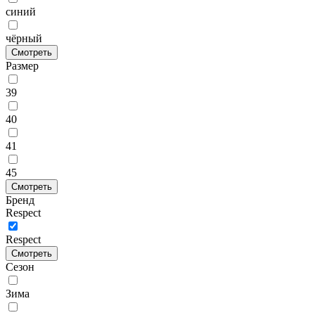
синий
чёрный
Смотреть
Размер
39
40
41
45
Смотреть
Бренд
Respect
Respect
Смотреть
Сезон
Зима