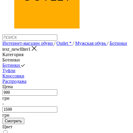
Интернет-магазин обуви
/
Outlet *
/
Мужская обувь
/
Ботинки
text_newfilter1
Категория
Ботинки
Ботинки
Туфли
Кроссовки
Распродажа
Цена
грн
-
грн
Смотреть
Цвет