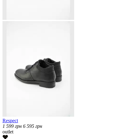
Respect
1 599
грн
6 595
грн
outlet