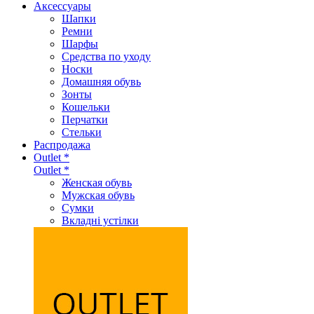
Аксеcсуары
Шапки
Ремни
Шарфы
Средства по уходу
Носки
Домашняя обувь
Зонты
Кошельки
Перчатки
Стельки
Распродажа
Outlet *
Outlet *
Женская обувь
Мужская обувь
Сумки
Вкладні устілки