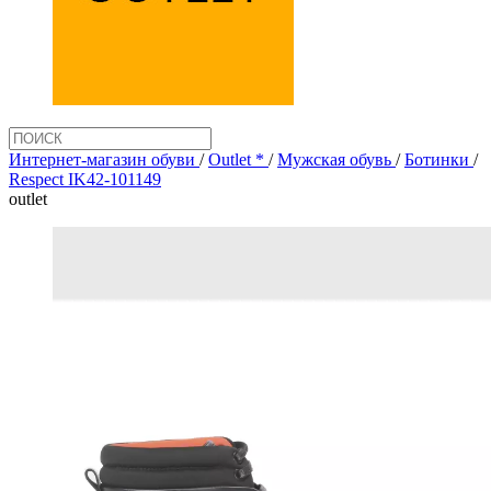
Интернет-магазин обуви
/
Outlet *
/
Мужская обувь
/
Ботинки
/
Respect IK42-101149
outlet