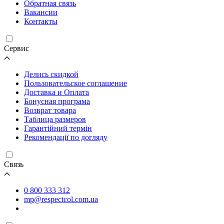
Обратная связь
Вакансии
Контакты
Cервис
Делись скидкой
Пользовательское соглашение
Доставка и Оплата
Бонусная програма
Возврат товара
Таблица размеров
Гарантійний термін
Рекомендації по догляду
Связь
0 800 333 312
mp@respectcol.com.ua