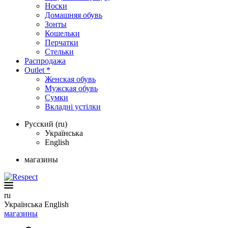
Носки
Домашняя обувь
Зонты
Кошельки
Перчатки
Стельки
Распродажа
Outlet *
Женская обувь
Мужская обувь
Сумки
Вкладні устілки
Русский (ru)
Українська
English
магазины
ru
Українська
English
магазины