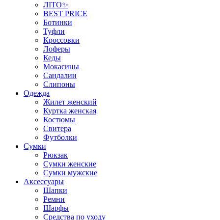
ЛІТО✨
BEST PRICE
Ботинки
Туфли
Кроссовки
Лоферы
Кеды
Мокасины
Сандалии
Слипоны
Одежда
Жилет женский
Куртка женская
Костюмы
Свитера
Футболки
Сумки
Рюкзак
Сумки женские
Сумки мужские
Аксеcсуары
Шапки
Ремни
Шарфы
Средства по уходу