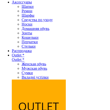
Аксеcсуары
Шапки
Ремни
Шарфы
Средства по уходу
Носки
Домашняя обувь
Зонты
Кошельки
Перчатки
Стельки
Распродажа
Outlet *
Outlet *
Женская обувь
Мужская обувь
Сумки
Вкладні устілки