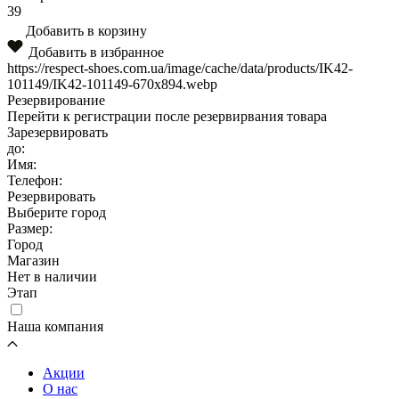
39
Добавить в корзину
Добавить в избранное
https://respect-shoes.com.ua/image/cache/data/products/IK42-
101149/IK42-101149-670x894.webp
Резервирование
Перейти к регистрации после резервирвания товара
Зарезервировать
до:
Имя:
Телефон:
Резервировать
Выберите город
Размер:
Город
Магазин
Нет в наличии
Этап
Наша компания
Акции
О нас