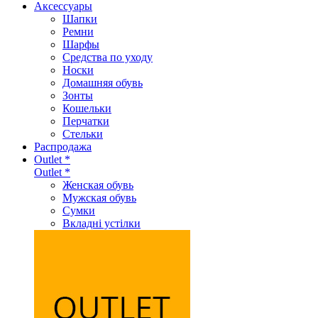
Аксеcсуары
Шапки
Ремни
Шарфы
Средства по уходу
Носки
Домашняя обувь
Зонты
Кошельки
Перчатки
Стельки
Распродажа
Outlet *
Outlet *
Женская обувь
Мужская обувь
Сумки
Вкладні устілки