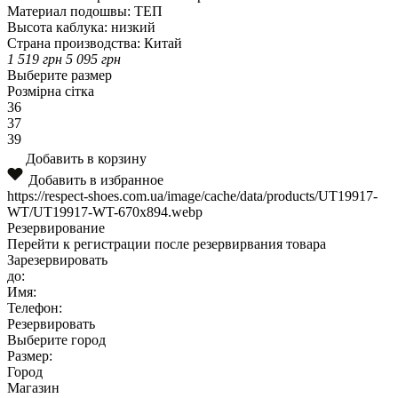
Материал подошвы:
ТЕП
Высота каблука:
низкий
Страна производства:
Китай
1 519
грн
5 095
грн
Выберите размер
Розмірна сітка
36
37
39
Добавить в корзину
Добавить в избранное
https://respect-shoes.com.ua/image/cache/data/products/UT19917-
WT/UT19917-WT-670x894.webp
Резервирование
Перейти к регистрации после резервирвания товара
Зарезервировать
до:
Имя:
Телефон:
Резервировать
Выберите город
Размер:
Город
Магазин