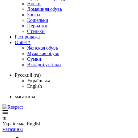
Носки
Домашняя обувь
Зонты
Кошельки
Перчатки
Стельки
Распродажа
Outlet *
Женская обувь
Мужская обувь
Сумки
Вкладні устілки
Русский (ru)
Українська
English
магазины
ru
Українська
English
магазины