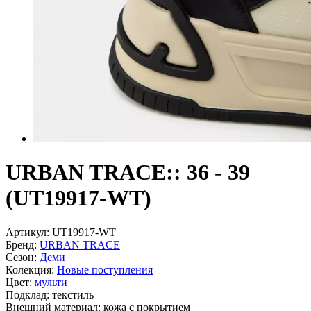
URBAN TRACE:: 36 - 39
(UT19917-WT)
Артикул:
UT19917-WT
Бренд:
URBAN TRACE
Сезон:
Деми
Колекция:
Новые поступления
Цвет:
мульти
Подклад:
текстиль
Внешний материал:
кожа с покрытием