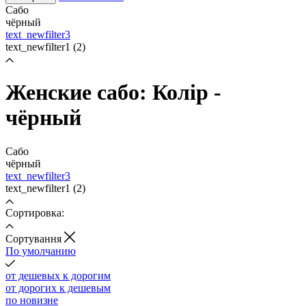
Сабо
чёрный
text_newfilter3
text_newfilter1
(2)
Женские сабо: Колір -
чёрный
Сабо
чёрный
text_newfilter3
text_newfilter1
(2)
Сортировка:
Cортування
По умолчанию
от дешевых к дорогим
от дорогих к дешевым
по новизне