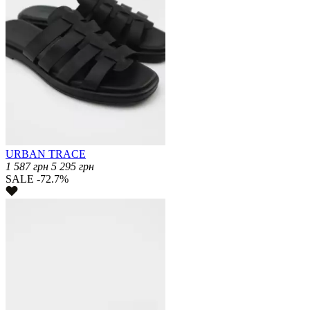
URBAN TRACE
1 587
грн
5 295
грн
SALE -72.7%