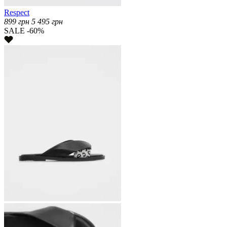
Respect
899
грн
5 495
грн
SALE -60%