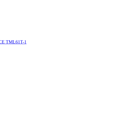
E TML61T-1