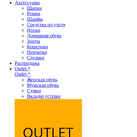
Аксеcсуары
Шапки
Ремни
Шарфы
Средства по уходу
Носки
Домашняя обувь
Зонты
Кошельки
Перчатки
Стельки
Распродажа
Outlet *
Outlet *
Женская обувь
Мужская обувь
Сумки
Вкладні устілки