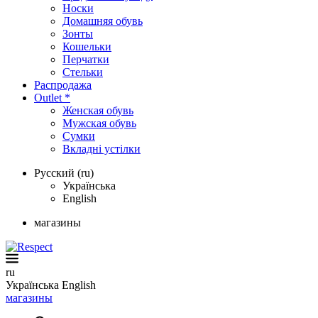
Носки
Домашняя обувь
Зонты
Кошельки
Перчатки
Стельки
Распродажа
Outlet *
Женская обувь
Мужская обувь
Сумки
Вкладні устілки
Русский (ru)
Українська
English
магазины
ru
Українська
English
магазины