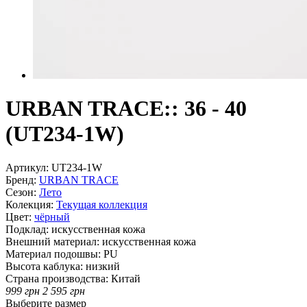
URBAN TRACE:: 36 - 40
(UT234-1W)
Артикул:
UT234-1W
Бренд:
URBAN TRACE
Сезон:
Лето
Колекция:
Текущая коллекция
Цвет:
чёрный
Подклад:
искусственная кожа
Внешний материал:
искусственная кожа
Материал подошвы:
PU
Высота каблука:
низкий
Страна производства:
Китай
999
грн
2 595
грн
Выберите размер