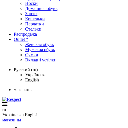
Носки
Домашняя обувь
Зонты
Кошельки
Перчатки
Стельки
Распродажа
Outlet *
Женская обувь
Мужская обувь
Сумки
Вкладні устілки
Русский (ru)
Українська
English
магазины
ru
Українська
English
магазины