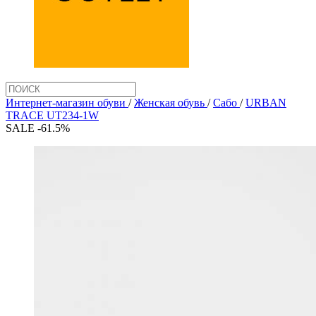
Интернет-магазин обуви
/
Женская обувь
/
Сабо
/
URBAN
TRACE UT234-1W
SALE -61.5%