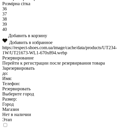
Розмірна сітка
36
37
38
39
40
Добавить в корзину
Добавить в избранное
https://respect-shoes.com.ua/image/cache/data/products/UT234-
1W/UT21673-WL1-670x894.webp
Резервирование
Перейти к регистрации после резервирвания товара
Зарезервировать
до:
Имя:
Телефон:
Резервировать
Выберите город
Размер:
Город
Магазин
Нет в наличии
Этап