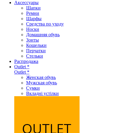
Аксеcсуары
Шапки
Ремни
Шарфы
Средства по уходу
Носки
Домашняя обувь
Зонты
Кошельки
Перчатки
Стельки
Распродажа
Outlet *
Outlet *
Женская обувь
Мужская обувь
Сумки
Вкладні устілки