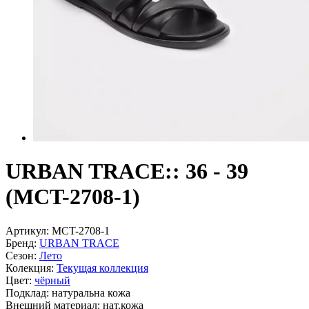
URBAN TRACE:: 36 - 39
(MCT-2708-1)
Артикул:
MCT-2708-1
Бренд:
URBAN TRACE
Сезон:
Лето
Колекция:
Текущая коллекция
Цвет:
чёрный
Подклад:
натуральна кожа
Внешний материал:
нат.кожа