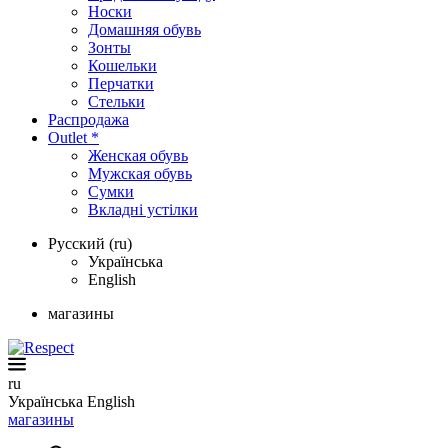
Носки
Домашняя обувь
Зонты
Кошельки
Перчатки
Стельки
Распродажа
Outlet *
Женская обувь
Мужская обувь
Сумки
Вкладні устілки
Русский (ru)
Українська
English
магазины
ru
Українська
English
магазины