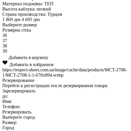
Материал подошвы:
ТЕП
Высота каблука:
низкий
Страна производства:
Турция
1 869
грн
4 695
грн
Выберите размер
Розмірна сітка
36
37
38
39
Добавить в корзину
Добавить в избранное
https://respect-shoes.com.ua/image/cache/data/products/MCT-2708-
1/MCT-2708-1-1-670x894.webp
Резервирование
Перейти к регистрации после резервирвания товара
Зарезервировать
до:
Имя:
Телефон:
Резервировать
Выберите город
Размер:
Город