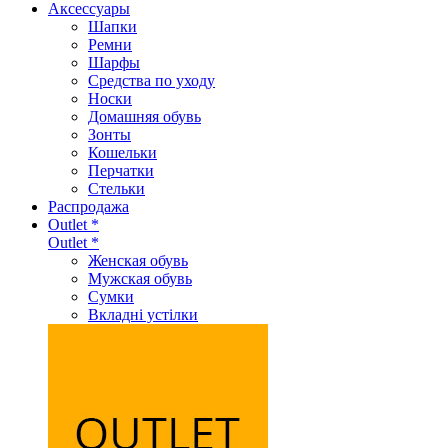
Аксеcсуары
Шапки
Ремни
Шарфы
Средства по уходу
Носки
Домашняя обувь
Зонты
Кошельки
Перчатки
Стельки
Распродажа
Outlet *
Outlet *
Женская обувь
Мужская обувь
Сумки
Вкладні устілки