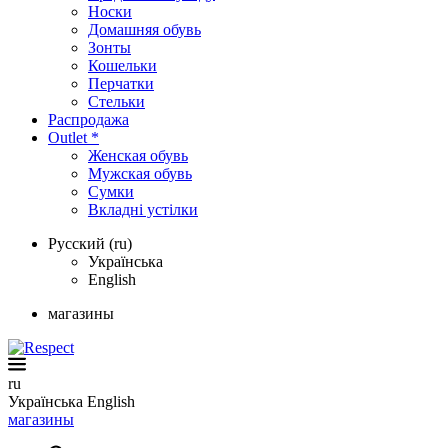
Носки
Домашняя обувь
Зонты
Кошельки
Перчатки
Стельки
Распродажа
Outlet *
Женская обувь
Мужская обувь
Сумки
Вкладні устілки
Русский (ru)
Українська
English
магазины
ru
Українська
English
магазины