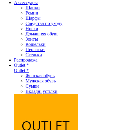
Аксеcсуары
Шапки
Ремни
Шарфы
Средства по уходу
Носки
Домашняя обувь
Зонты
Кошельки
Перчатки
Стельки
Распродажа
Outlet *
Outlet *
Женская обувь
Мужская обувь
Сумки
Вкладні устілки