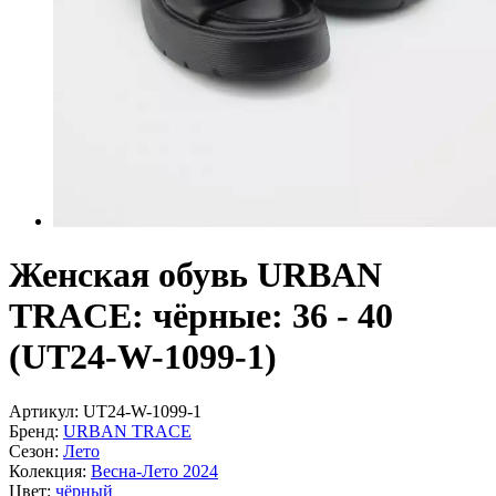
Женская обувь URBAN
TRACE: чёрные: 36 - 40
(UT24-W-1099-1)
Артикул:
UT24-W-1099-1
Бренд:
URBAN TRACE
Сезон:
Лето
Колекция:
Весна-Лето 2024
Цвет:
чёрный