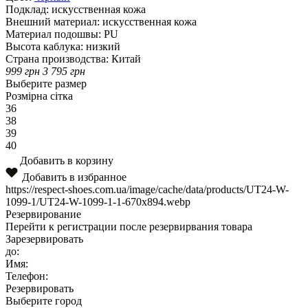
Подклад:
искусственная кожа
Внешний материал:
искусственная кожа
Материал подошвы:
PU
Высота каблука:
низкий
Страна производства:
Китай
999
грн
3 795
грн
Выберите размер
Розмірна сітка
36
38
39
40
Добавить в корзину
Добавить в избранное
https://respect-shoes.com.ua/image/cache/data/products/UT24-W-
1099-1/UT24-W-1099-1-1-670x894.webp
Резервирование
Перейти к регистрации после резервирвания товара
Зарезервировать
до:
Имя:
Телефон:
Резервировать
Выберите город