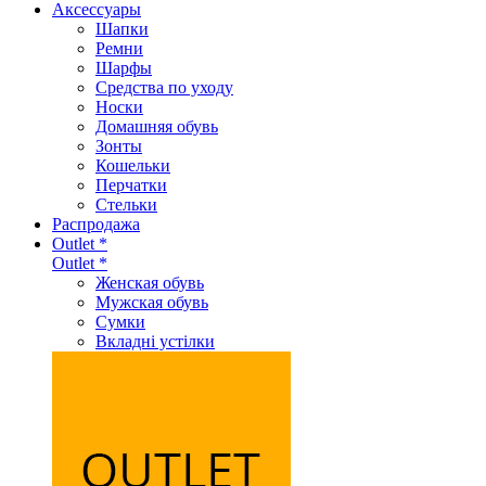
Аксеcсуары
Шапки
Ремни
Шарфы
Средства по уходу
Носки
Домашняя обувь
Зонты
Кошельки
Перчатки
Стельки
Распродажа
Outlet *
Outlet *
Женская обувь
Мужская обувь
Сумки
Вкладні устілки