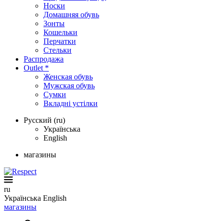
Носки
Домашняя обувь
Зонты
Кошельки
Перчатки
Стельки
Распродажа
Outlet *
Женская обувь
Мужская обувь
Сумки
Вкладні устілки
Русский (ru)
Українська
English
магазины
ru
Українська
English
магазины