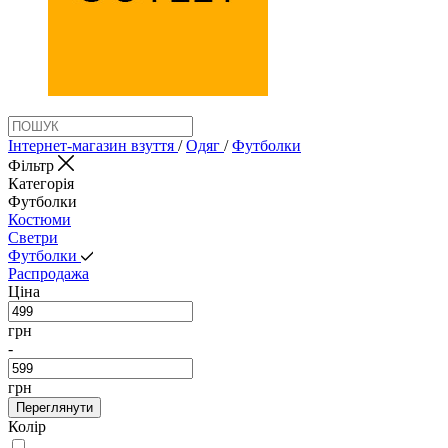
Інтернет-магазин взуття
/
Одяг
/
Футболки
Фільтр
Категорія
Футболки
Костюми
Светри
Футболки
Распродажа
Ціна
грн
-
грн
Переглянути
Колір