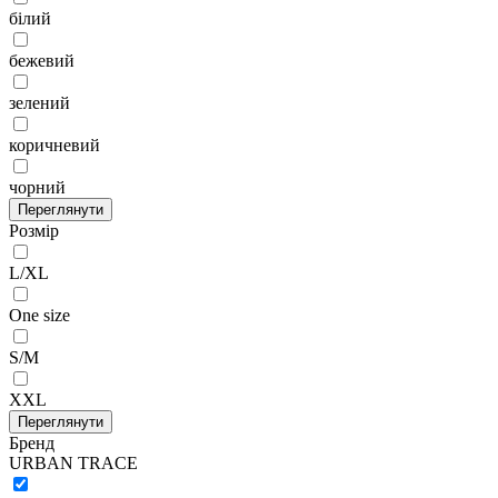
білий
бежевий
зелений
коричневий
чорний
Переглянути
Розмір
L/XL
One size
S/M
XXL
Переглянути
Бренд
URBAN TRACE