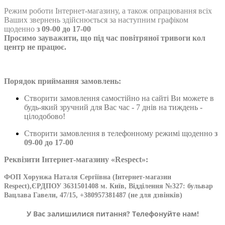
Режим роботи Інтернет-магазину, а також опрацювання всіх
Ваших звернень здійснюється за наступним графіком
щоденно
з 09-00 до 17-00
Просимо зауважити, що під час повітряної тривоги кол
центр не працює.
Порядок приймання замовлень:
Створити замовлення самостійно на сайті Ви можете в
будь-який зручний для Вас час - 7 днів на тиждень -
цілодобово!
Створити замовлення в телефонному режимі щоденно
з
09-00 до 17-00
Реквізити Інтернет-магазину «Respect»:
ФОП Хорунжа Наталя Сергіївна
(Інтернет-магазин
Respect),ЄРДПОУ 3631501408
м. Київ, Відділення №327: бульвар
Вацлава Гавели, 47/15, +380957381487 (не для дзвінків)
У Вас залишилися питання? Телефонуйте нам!