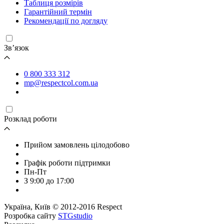
Таблиця розмірів
Гарантійний термін
Рекомендації по догляду
Зв’язок
0 800 333 312
mp@respectcol.com.ua
Розклад роботи
Прийом замовлень цілодобово
Графік роботи підтримки
Пн-Пт
З 9:00 до 17:00
Україна, Київ © 2012-2016 Respect
Розробка сайту
STGstudio