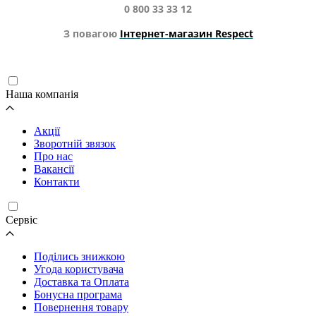
0 800 33 33 12
З повагою
Інтернет-магазин Respect
Наша компанія
Акції
Зворотній звязок
Про нас
Вакансії
Контакти
Cервіс
Поділись знижкою
Угода користувача
Доставка та Оплата
Бонусна програма
Повернення товару